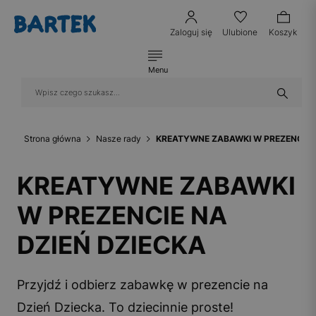
Zaloguj się
Ulubione
Koszyk
Menu
Strona główna
Nasze rady
KREATYWNE ZABAWKI W PREZENCIE N
KREATYWNE ZABAWKI
W PREZENCIE NA
DZIEŃ DZIECKA
Przyjdź i odbierz zabawkę w prezencie na
Dzień Dziecka. To dziecinnie proste!