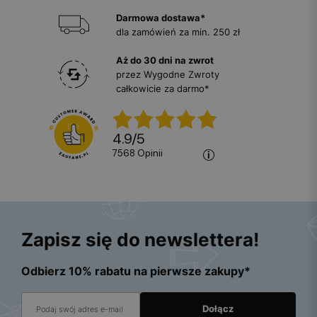
Darmowa dostawa*
dla zamówień za min. 250 zł
Aż do 30 dni na zwrot
przez Wygodne Zwroty
całkowicie za darmo*
4.9
/
5
7568
opinii
Zapisz się do newslettera!
Odbierz 10% rabatu na pierwsze zakupy*