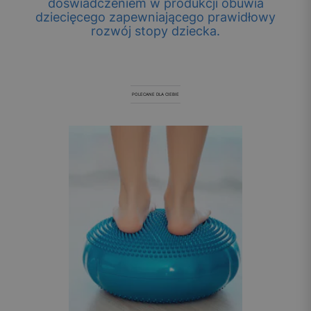
doświadczeniem w produkcji obuwia
dziecięcego zapewniającego prawidłowy
rozwój stopy dziecka.
POLECANE DLA CIEBIE