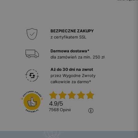
BEZPIECZNE ZAKUPY
z certyfikatem SSL
Darmowa dostawa*
dla zamówień za min. 250 zł
Aż do 30 dni na zwrot
przez Wygodne Zwroty
całkowicie za darmo*
4.9
/
5
7568
opinii