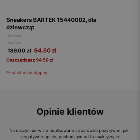
Sneakers BARTEK 15440002, dla
dziewcząt
15440002
15440002
94.50
zł
189.00 zł
Oszczędzasz 94.50 zł
Produkt niedostępny
Opinie klientów
Na naszym serwisie publikowane są zarówno pozytywne, jak i
negatywne opinie, pochodzące od transakcyjnych