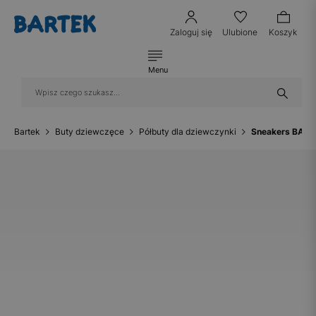
Zaloguj się
Ulubione
Koszyk
Menu
Bartek
Buty dziewczęce
Półbuty dla dziewczynki
Sneakers BART