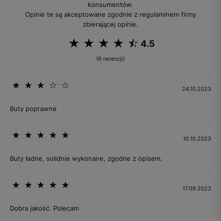
konsumentów.
Opinie te są akceptowane zgodnie z regulaminem firmy
zbierającej opinie.
4.5
(6 recenzji)
24.10.2023
Buty poprawne
10.10.2023
Buty ładne, solidnie wykonane, zgodne z opisem.
17.09.2023
Dobra jakość. Polecam