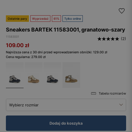
Ostatnie pary
Wyprzedaż
61%
Tylko online
Sneakers BARTEK 11583001, granatowo-szary
11583001
(2)
109.00
zł
Najniższa cena z 30 dni przed wprowadzeniem obniżki:
129.00
zł
Cena regularna:
279.00
zł
Tabela rozmiarów
Wybierz rozmiar
Dodaj do koszyka