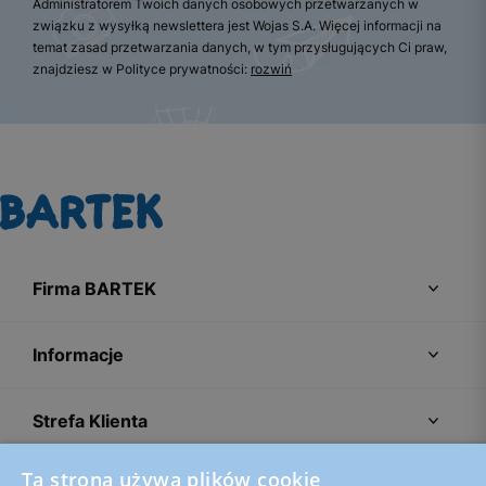
Administratorem Twoich danych osobowych przetwarzanych w
związku z wysyłką newslettera jest Wojas S.A. Więcej informacji na
temat zasad przetwarzania danych, w tym przysługujących Ci praw,
znajdziesz w Polityce prywatności:
rozwiń
Firma BARTEK
Informacje
Strefa Klienta
Ta strona używa plików cookie