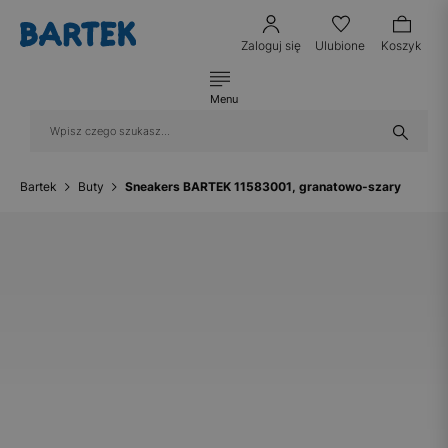
Zaloguj się
Ulubione
Koszyk
Menu
Bartek
Buty
Sneakers BARTEK 11583001, granatowo-szary