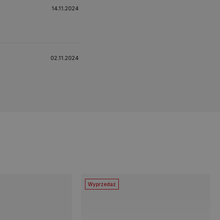
14.11.2024
02.11.2024
Wyprzedaż