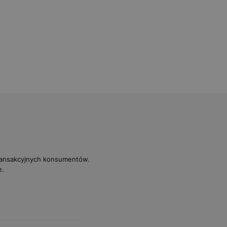
transakcyjnych konsumentów.
e.