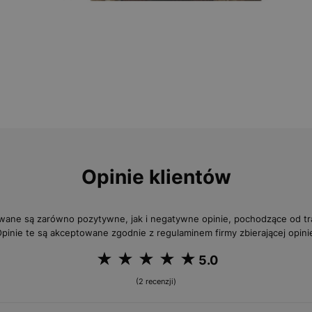
Opinie klientów
wane są zarówno pozytywne, jak i negatywne opinie, pochodzące od 
pinie te są akceptowane zgodnie z regulaminem firmy zbierającej opini
5.0
(2 recenzji)