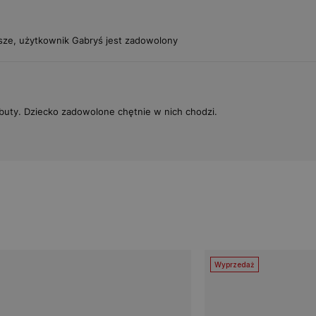
sze, użytkownik Gabryś jest zadowolony
buty. Dziecko zadowolone chętnie w nich chodzi.
Wyprzedaż