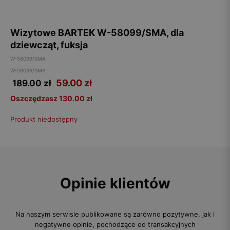
Wizytowe BARTEK W-58099/SMA, dla
dziewcząt, fuksja
W-58099/SMA
W-58099/SMA
59.00
zł
189.00 zł
Oszczędzasz 130.00 zł
Produkt niedostępny
Opinie klientów
Na naszym serwisie publikowane są zarówno pozytywne, jak i
negatywne opinie, pochodzące od transakcyjnych