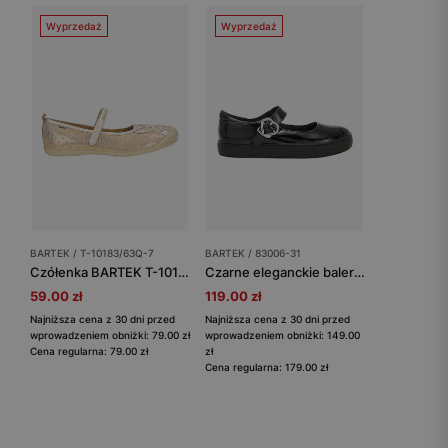
Wyprzedaż
Wyprzedaż
BARTEK / T-10183/63Q-7
BARTEK / 83006-31
Czółenka BARTEK T-10183/63Q-7, dla dziewcząt, złoty
Czarne eleganckie baleriny dziewczęce z lakierowanej skóry BARTEK 83006-31
59.00 zł
119.00 zł
Najniższa cena z 30 dni przed
Najniższa cena z 30 dni przed
wprowadzeniem obniżki: 79.00 zł
wprowadzeniem obniżki: 149.00
Cena regularna: 79.00 zł
zł
Cena regularna: 179.00 zł