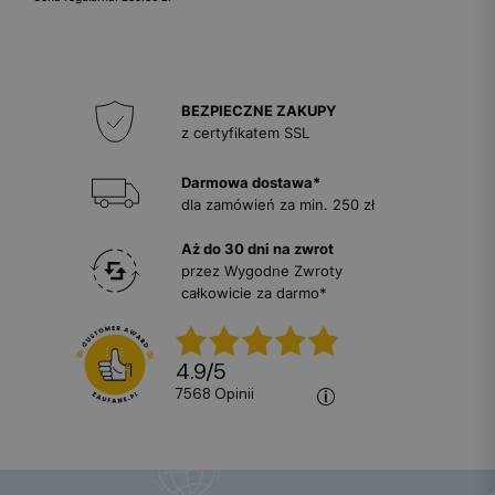
BEZPIECZNE ZAKUPY
z certyfikatem SSL
Darmowa dostawa*
dla zamówień za min. 250 zł
Aż do 30 dni na zwrot
przez Wygodne Zwroty
całkowicie za darmo*
4.9
/
5
7568
opinii