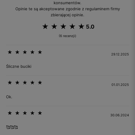
konsumentów.
Opinie te są akceptowane zgodnie z regulaminem firmy
zbierającej opinie.
5.0
(6 recenzji)
29.12.2025
Śliczne buciki
01.01.2025
Ok.
30.06.2024
🥰🥰🥰