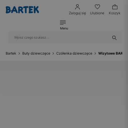
Zaloguj się
Ulubione
Koszyk
Menu
Bartek
Buty dziewczęce
Czółenka dziewczęce
Wizytowe BARTEK