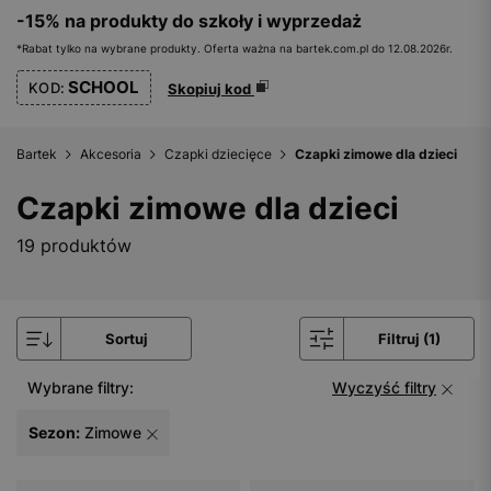
-15% na produkty do szkoły i wyprzedaż
*Rabat tylko na wybrane produkty. Oferta ważna na bartek.com.pl do 12.08.2026r.
SCHOOL
KOD:
Skopiuj kod
Bartek
Akcesoria
Czapki dziecięce
Czapki zimowe dla dzieci
Czapki zimowe dla dzieci
19 produktów
Sortuj
Filtruj (1)
Wybrane filtry:
Wyczyść filtry
Sezon:
Zimowe