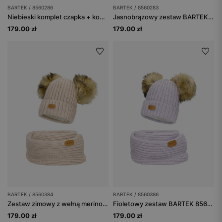
BARTEK / 8560286
BARTEK / 8560283
Niebieski komplet czapka + komin BARTEK 85602-86 z wełny merino
Jasnobrązowy zestaw BARTEK 85602-83 z wełną merino - czapka + komin
179.00 zł
179.00 zł
BARTEK / 8560384
BARTEK / 8560386
Zestaw zimowy z wełną merino BARTEK 85603-84 beżowa czapka z dwoma pomponami i komin
Fioletowy zestaw BARTEK 85603-86 z wełną merino - czapka z dwoma pomponami i komin
179.00 zł
179.00 zł