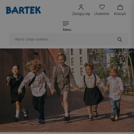
Zaloguj się
Ulubione
Koszyk
Menu