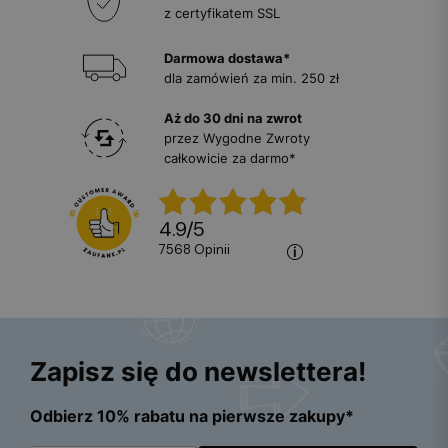
z certyfikatem SSL
Darmowa dostawa*
dla zamówień za min. 250 zł
Aż do 30 dni na zwrot
przez Wygodne Zwroty
całkowicie za darmo*
4.9
/
5
7568
opinii
Zapisz się do newslettera!
Odbierz 10% rabatu na pierwsze zakupy*