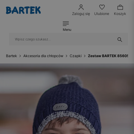
Zaloguj się
Ulubione
Koszyk
Menu
Bartek
Akcesoria dla chłopców
Czapki
Zestaw BARTEK 85605-86