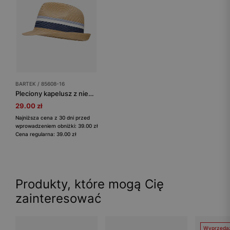
BARTEK / 85608-16
Pleciony kapelusz z niebiesko-białymi paskami BARTEK 85608-16
29.00 zł
Najniższa cena z 30 dni przed
wprowadzeniem obniżki: 39.00 zł
Cena regularna: 39.00 zł
Produkty, które mogą Cię
zainteresować
Wyprzeda