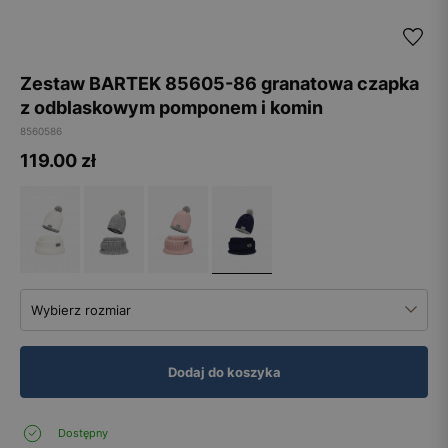
Zestaw BARTEK 85605-86 granatowa czapka
z odblaskowym pomponem i komin
8560586
119.00
zł
Wybierz rozmiar
Dodaj do koszyka
Dostępny