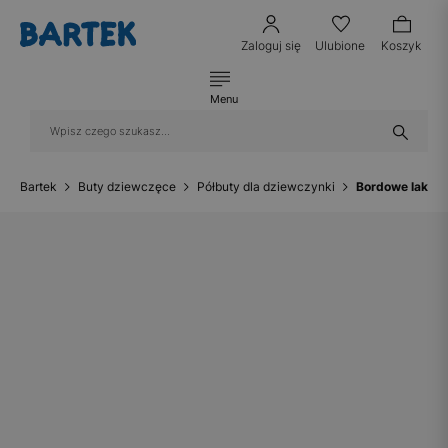
Zaloguj się
Ulubione
Koszyk
Menu
Bartek
Buty dziewczęce
Półbuty dla dziewczynki
Bordowe lakier