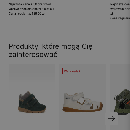
Najniższa cena z 30 dni przed
Najniższa cen
wprowadzeniem obniżki: 99.00 zł
wprowadzenie
Cena regularna: 139.00 zł
zł
Cena regularn
Produkty, które mogą Cię
zainteresować
Wyprzedaż