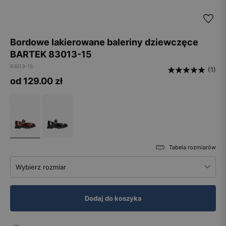
Bordowe lakierowane baleriny dziewczęce
BARTEK 83013-15
83013-15
(1)
od 129.00
zł
Tabela rozmiarów
Wybierz rozmiar
Dodaj do koszyka