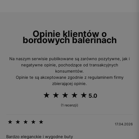
Opinie klientów o
bordowych balerinach
Na naszym serwisie publikowane są zarówno pozytywne, jak i
negatywne opinie, pochodzące od transakcyjnych
konsumentów.
Opinie te są akceptowane zgodnie z regulaminem firmy
zbierającej opinie.
5.0
(1 recenzji)
17.04.2026
Bardzo eleganckie i wygodne buty