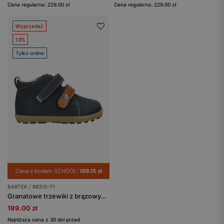
Cena regularna: 229.00 zł
Cena regularna: 229.00 zł
Wyprzedaż
13%
Tylko online
Cena z kodem SCHOOL:
169.15 zł
BARTEK / 86315-71
Granatowe trzewiki z brązowymi wstawkami BARTEK 86315-71
199.00 zł
Najniższa cena z 30 dni przed