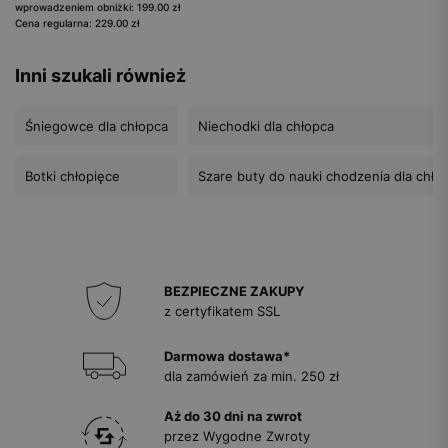
wprowadzeniem obniżki: 199.00 zł
Cena regularna: 229.00 zł
Inni szukali również
Śniegowce dla chłopca
Niechodki dla chłopca
Botki chłopięce
Szare buty do nauki chodzenia dla chło
BEZPIECZNE ZAKUPY
z certyfikatem SSL
Darmowa dostawa*
dla zamówień za min. 250 zł
Aż do 30 dni na zwrot
przez Wygodne Zwroty