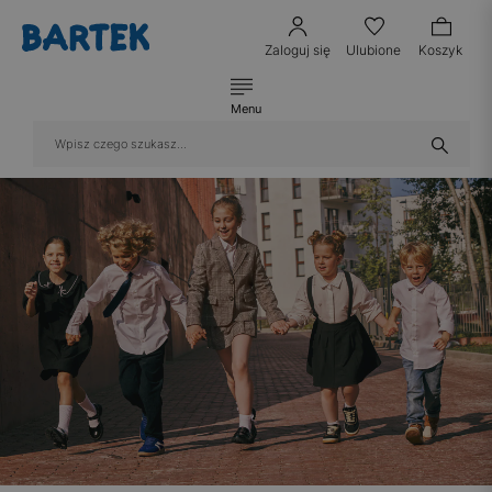
Zaloguj się
Ulubione
Koszyk
Menu