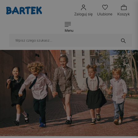
Zaloguj się
Ulubione
Koszyk
Menu