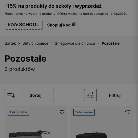
-15% na produkty do szkoły i wyprzedaż
*Rabat tylko na wybrane produkty. Oferta ważna na bartek.com.pl do 12.08.2026r.
SCHOOL
KOD:
Skopiuj kod
Bartek
Buty chłopięce
Śniegowce dla chłopca
Pozostałe
Pozostałe
2 produktów
Sortuj
Filtruj
Tylko online
Tylko online