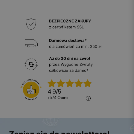
BEZPIECZNE ZAKUPY
z certyfikatem SSL
Darmowa dostawa*
dla zamówień za min. 250 zł
Aż do 30 dni na zwrot
przez Wygodne Zwroty
całkowicie za darmo*
4.9
/
5
7574
opinii