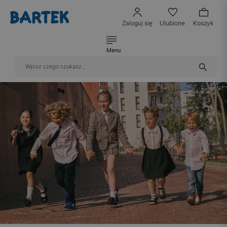
Zaloguj się
Ulubione
Koszyk
Menu