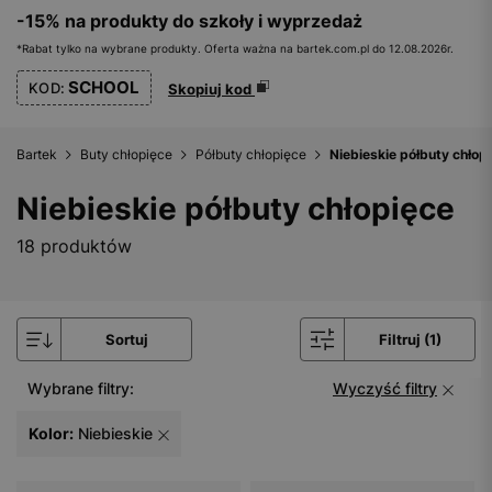
-15% na produkty do szkoły i wyprzedaż
*Rabat tylko na wybrane produkty. Oferta ważna na bartek.com.pl do 12.08.2026r.
SCHOOL
KOD:
Skopiuj kod
Bartek
Buty chłopięce
Półbuty chłopięce
Niebieskie półbuty chłop
Niebieskie półbuty chłopięce
18 produktów
Sortuj
Filtruj (1)
Wybrane filtry:
Wyczyść filtry
Kolor:
Niebieskie