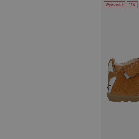
Wyprzedaż
17%