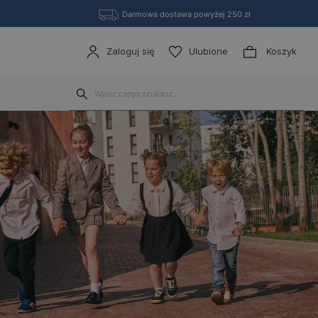
Darmowa dostawa powyżej 250 zł
Zaloguj się
Ulubione
Koszyk