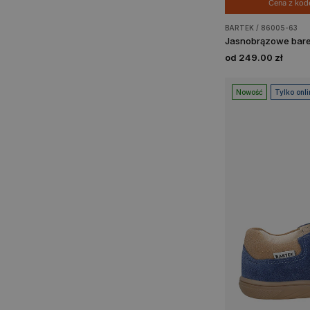
Cena z ko
BARTEK / 86005-63
od 249.00 zł
Nowość
Tylko onli