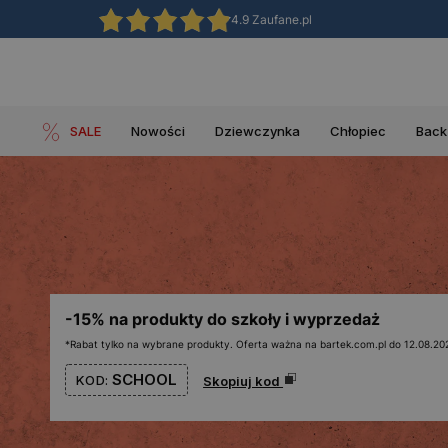
4.9 Zaufane.pl
SALE
Nowości
Dziewczynka
Chłopiec
Back
-15% na produkty do szkoły i wyprzedaż
*Rabat tylko na wybrane produkty. Oferta ważna na bartek.com.pl do 12.08.202
SCHOOL
KOD:
Skopiuj kod