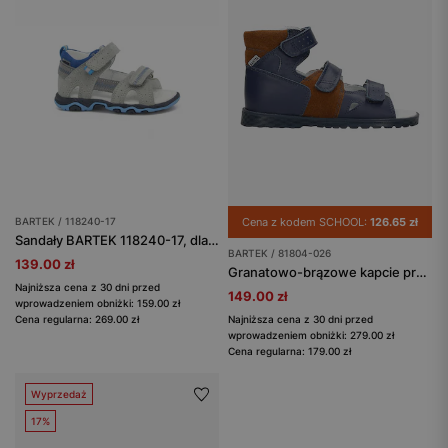
BARTEK / 118240-17
Cena z kodem SCHOOL:
126.65 zł
Sandały BARTEK 118240-17, dla chłopców, szary
BARTEK / 81804-026
139.00 zł
Granatowo-brązowe kapcie profilaktyczne BARTEK 81804-026
Najniższa cena z 30 dni przed
149.00 zł
wprowadzeniem obniżki: 159.00 zł
Cena regularna: 269.00 zł
Najniższa cena z 30 dni przed
wprowadzeniem obniżki: 279.00 zł
Cena regularna: 179.00 zł
Wyprzedaż
17%