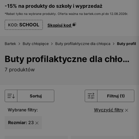
-15% na produkty do szkoły i wyprzedaż
*Rabat tylko na wybrane produkty. Oferta ważna na bartek.com.pl do 12.08.2026r.
SCHOOL
KOD:
Skopiuj kod
Bartek
Buty chłopięce
Buty profilaktyczne dla chłopca
Buty profil
Buty profilaktyczne dla chłopca - rozmiar 23
7 produktów
Sortuj
Filtruj (1)
Wybrane filtry:
Wyczyść filtry
Rozmiar:
23