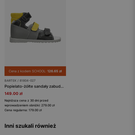
Cena z kodem SCHOOL:
126.65 zł
BARTEK / 81804-027
Popielato-żółte sandały zabudowane dla chłopca BARTEK 81804-027
149.00 zł
Najniższa cena z 30 dni przed
wprowadzeniem obniżki: 279.00 zł
Cena regularna: 179.00 zł
Inni szukali również