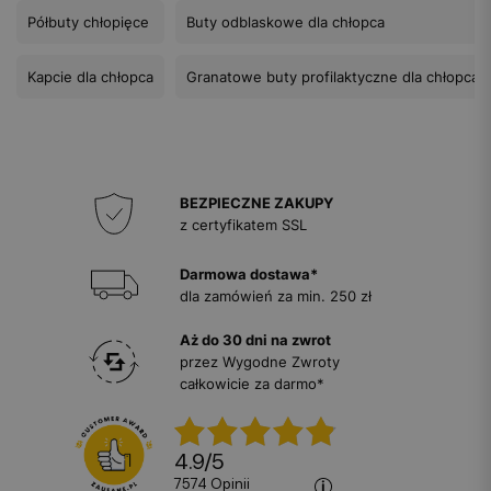
Półbuty chłopięce
Buty odblaskowe dla chłopca
Kapcie dla chłopca
Granatowe buty profilaktyczne dla chłopca
BEZPIECZNE ZAKUPY
z certyfikatem SSL
Darmowa dostawa*
dla zamówień za min. 250 zł
Aż do 30 dni na zwrot
przez Wygodne Zwroty
całkowicie za darmo*
4.9
/
5
7574
opinii