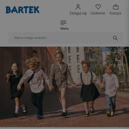
Zaloguj się
Ulubione
Koszyk
Menu