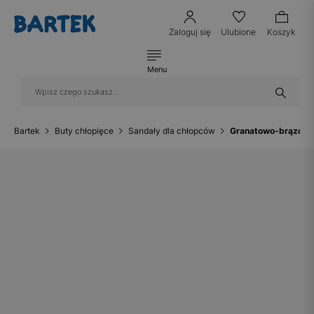
Zaloguj się
Ulubione
Koszyk
Menu
Bartek
Buty chłopięce
Sandały dla chłopców
Granatowo-brązowe