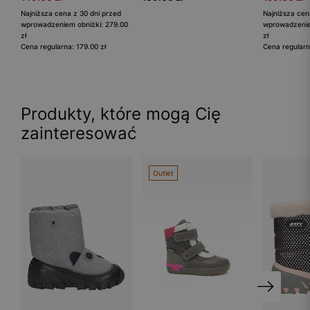
Najniższa cena z 30 dni przed
Najniższa cen
wprowadzeniem obniżki: 279.00
wprowadzenie
zł
zł
Cena regularna: 179.00 zł
Cena regularn
Produkty, które mogą Cię
zainteresować
Outlet