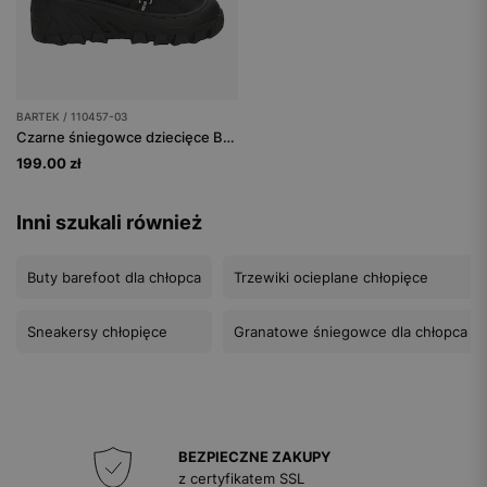
BARTEK / 110457-03
Czarne śniegowce dziecięce BARTEK 110457-03
199.00 zł
Inni szukali również
Buty barefoot dla chłopca
Trzewiki ocieplane chłopięce
Sneakersy chłopięce
Granatowe śniegowce dla chłopca
BEZPIECZNE ZAKUPY
z certyfikatem SSL