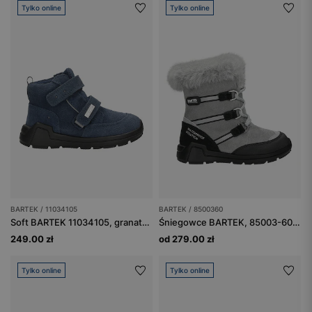
Tylko online
Tylko online
BARTEK / 11034105
BARTEK / 8500360
Soft BARTEK 11034105, granatowy
Śniegowce BARTEK, 85003-60, popielato-czarne
249.00 zł
od 279.00 zł
Tylko online
Tylko online