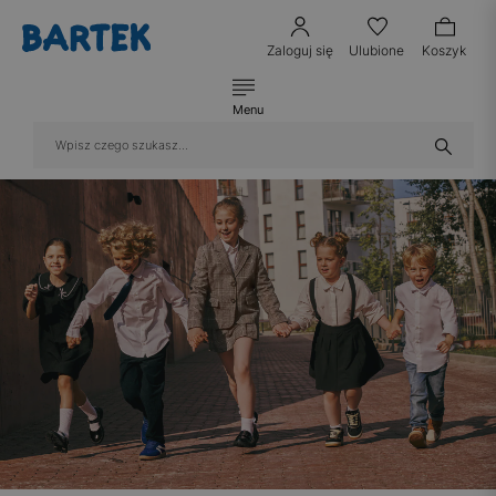
Zaloguj się
Ulubione
Koszyk
Menu