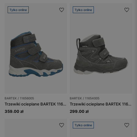
Tylko online
Tylko online
BARTEK / 11656005
BARTEK / 11654005
Trzewiki ocieplane BARTEK 11656005, szary
Trzewiki ocieplane BARTEK 11654005, szary
359.00 zł
299.00 zł
Tylko online