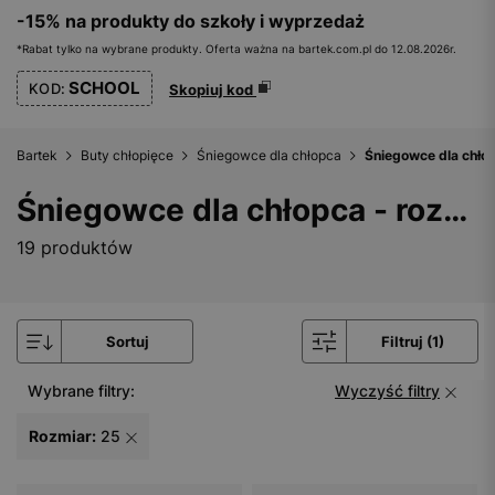
-15% na produkty do szkoły i wyprzedaż
*Rabat tylko na wybrane produkty. Oferta ważna na bartek.com.pl do 12.08.2026r.
SCHOOL
KOD:
Skopiuj kod
Bartek
Buty chłopięce
Śniegowce dla chłopca
Śniegowce dla chłop
Śniegowce dla chłopca - rozmiar 25
19 produktów
Sortuj
Filtruj (1)
Wybrane filtry:
Wyczyść filtry
Rozmiar:
25