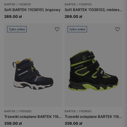
BARTEK / 11036101
BARTEK / 11036103
Soft BARTEK 11036101, brązowy
Soft BARTEK 11036103, niebiesko-szary
269.00 zł
269.00 zł
Tylko online
Tylko online
BARTEK / 11655002
BARTEK / 11656001
Trzewiki ocieplane BARTEK 11655002, granatowy
Trzewiki ocieplane BARTEK 11656001, czarno-zielony
359.00 zł
359.00 zł