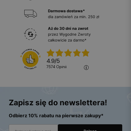
Darmowa dostawa*
dla zamówień za min. 250 zł
Aż do 30 dni na zwrot
przez Wygodne Zwroty
całkowicie za darmo*
4.9
/
5
7574
opinii
Zapisz się do newslettera!
Odbierz 10% rabatu na pierwsze zakupy*