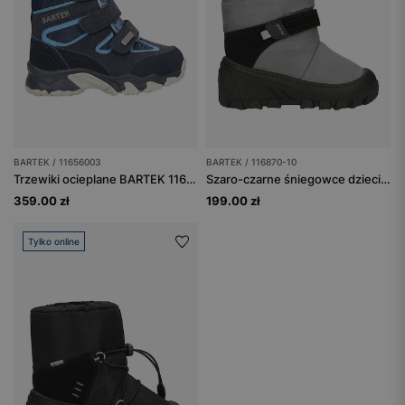
BARTEK / 11656003
BARTEK / 116870-10
Trzewiki ocieplane BARTEK 11656003, granatowy
Szaro-czarne śniegowce dziecięce BARTEK 116870-10
359.00 zł
199.00 zł
Tylko online