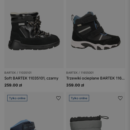
BARTEK / 11035101
BARTEK / 11655001
Soft BARTEK 11035101, czarny
Trzewiki ocieplane BARTEK 11655001, czarny
259.00 zł
359.00 zł
Tylko online
Tylko online