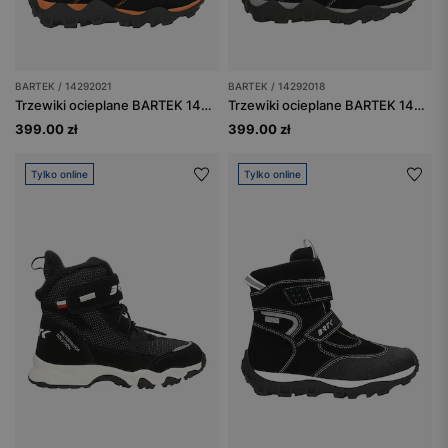
BARTEK / 14292021
BARTEK / 14292018
Trzewiki ocieplane BARTEK 14292021, czarno-pomarańczowe
Trzewiki ocieplane BARTEK 14292018, czarno-szary
399.00 zł
399.00 zł
Tylko online
Tylko online