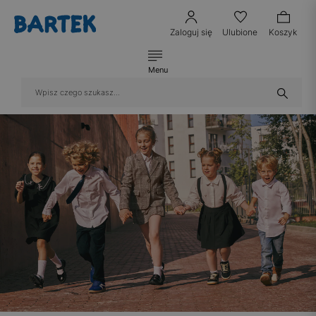
Zaloguj się
Ulubione
Koszyk
Menu