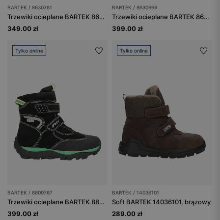
BARTEK / 8630781
BARTEK / 8630669
Trzewiki ocieplane BARTEK 86307-81, czarne
Trzewiki ocieplane BARTEK 86306-69, czarno-białe
349.00 zł
399.00 zł
Tylko online
Tylko online
BARTEK / 8800767
BARTEK / 14036101
Trzewiki ocieplane BARTEK 88007-67, czarny + zielony
Soft BARTEK 14036101, brązowy
399.00 zł
289.00 zł