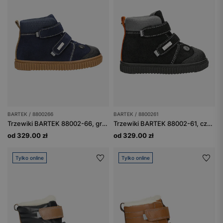
BARTEK / 8800266
BARTEK / 8800261
Trzewiki BARTEK 88002-66, granat + czarny
Trzewiki BARTEK 88002-61, czarny + popiel
od 329.00 zł
od 329.00 zł
Tylko online
Tylko online