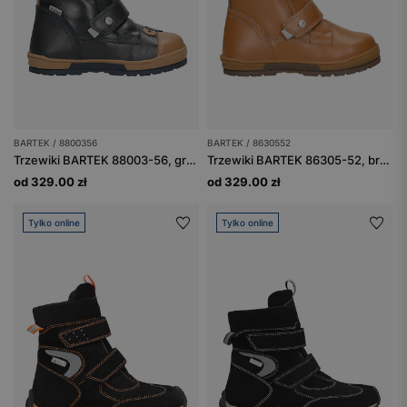
BARTEK / 8800356
BARTEK / 8630552
Trzewiki BARTEK 88003-56, granatowo-brązowe
Trzewiki BARTEK 86305-52, brązowe
od 329.00 zł
od 329.00 zł
Tylko online
Tylko online