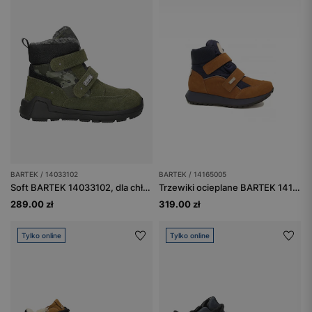
BARTEK / 14033102
BARTEK / 14165005
Soft BARTEK 14033102, dla chłopców, zielony
Trzewiki ocieplane BARTEK 14165005, brązowo-granatowy
289.00 zł
319.00 zł
Tylko online
Tylko online