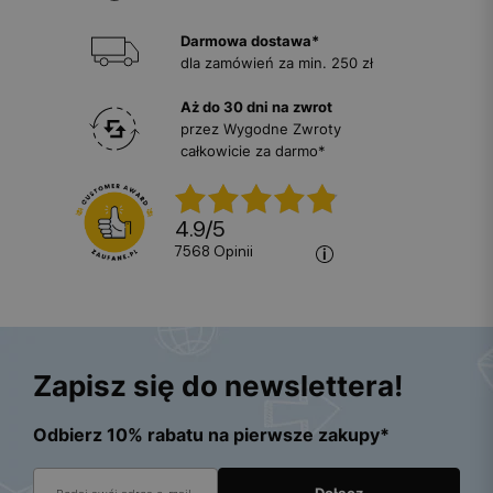
Darmowa dostawa*
dla zamówień za min. 250 zł
Aż do 30 dni na zwrot
przez Wygodne Zwroty
całkowicie za darmo*
4.9
/
5
7568
opinii
Zapisz się do newslettera!
Odbierz 10% rabatu na pierwsze zakupy*