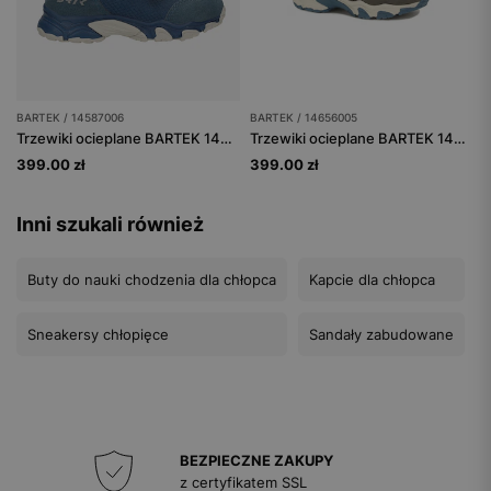
BARTEK / 14587006
BARTEK / 14656005
Trzewiki ocieplane BARTEK 14587006, niebieski
Trzewiki ocieplane BARTEK 14656005, szary
399.00 zł
399.00 zł
Inni szukali również
Buty do nauki chodzenia dla chłopca
Kapcie dla chłopca
Sneakersy chłopięce
Sandały zabudowane
BEZPIECZNE ZAKUPY
z certyfikatem SSL