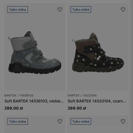
Tylko online
Tylko online
BARTEK / 14036103
BARTEK / 14033104
Soft BARTEK 14036103, niebiesko-szary
Soft BARTEK 14033104, czarno-brązowy
289.00 zł
289.00 zł
Tylko online
Tylko online