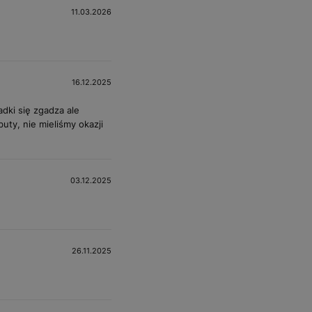
11.03.2026
16.12.2025
adki się zgadza ale
uty, nie mieliśmy okazji
03.12.2025
26.11.2025