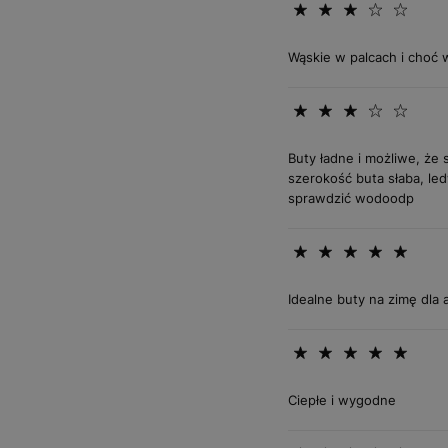
Wąskie w palcach i choć 
Buty ładne i możliwe, że 
szerokość buta słaba, led
sprawdzić wodoodp
Idealne buty na zimę dla
Ciepłe i wygodne