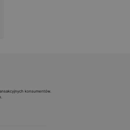
transakcyjnych konsumentów.
e.