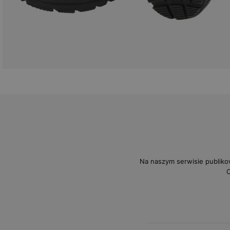
Na naszym serwisie publiko
O