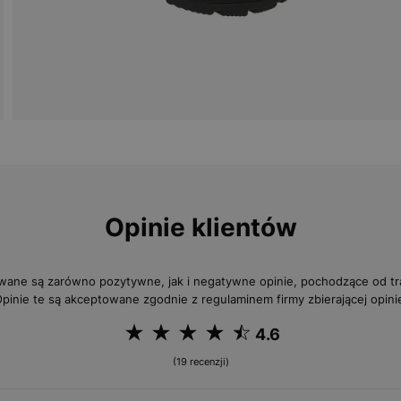
Opinie klientów
wane są zarówno pozytywne, jak i negatywne opinie, pochodzące od 
pinie te są akceptowane zgodnie z regulaminem firmy zbierającej opini
4.6
(19 recenzji)