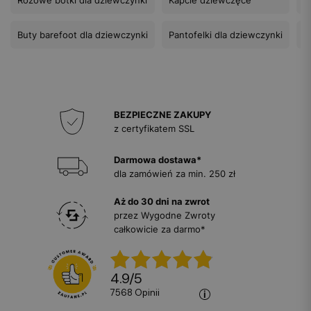
Buty barefoot dla dziewczynki
Pantofelki dla dziewczynki
B
BEZPIECZNE ZAKUPY
z certyfikatem SSL
Darmowa dostawa*
dla zamówień za min. 250 zł
Aż do 30 dni na zwrot
przez Wygodne Zwroty
całkowicie za darmo*
4.9
/
5
7568
opinii