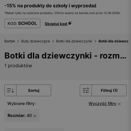
-15% na produkty do szkoły i wyprzedaż
*Rabat tylko na wybrane produkty. Oferta ważna na bartek.com.pl do 12.08.2026r.
SCHOOL
KOD:
Skopiuj kod
Bartek
Buty dziewczęce
Botki dla dziewczynki
Botki dla dziewczy
Botki dla dziewczynki - rozmiar 40
1 produktów
Sortuj
Filtruj (1)
Wybrane filtry:
Wyczyść filtry
Rozmiar:
40