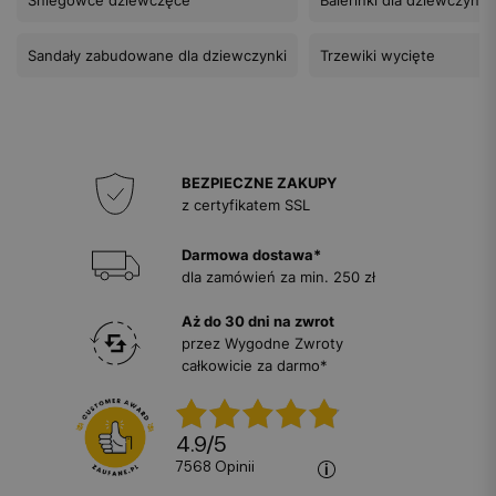
Sandały zabudowane dla dziewczynki
Trzewiki wycięte
BEZPIECZNE ZAKUPY
z certyfikatem SSL
Darmowa dostawa*
dla zamówień za min. 250 zł
Aż do 30 dni na zwrot
przez Wygodne Zwroty
całkowicie za darmo*
4.9
/
5
7568
opinii