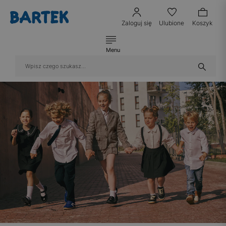
Zaloguj się
Ulubione
Koszyk
Menu