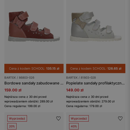
Cena z kodem SCHOOL:
135.15 zł
Cena z kodem SCHOOL:
126.65 zł
BARTEK / 86803-026
BARTEK / 81803-028
Bordowe sandały zabudowane BARTEK 86803-026
Popielate sandały profilaktyczne BARTEK 81803-028
159.00 zł
149.00 zł
Najniższa cena z 30 dni przed
Najniższa cena z 30 dni przed
wprowadzeniem obniżki: 289.00 zł
wprowadzeniem obniżki: 279.00 zł
Cena regularna: 199.00 zł
Cena regularna: 179.00 zł
Wyprzedaż
Wyprzedaż
20%
40%