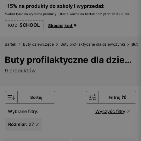
-15% na produkty do szkoły i wyprzedaż
*Rabat tylko na wybrane produkty. Oferta ważna na bartek.com.pl do 12.08.2026r.
SCHOOL
KOD:
Skopiuj kod
Bartek
Buty dziewczęce
Buty profilaktyczne dla dziewczynki
Buty 
Buty profilaktyczne dla dziewczynki - rozmiar 27
9 produktów
Sortuj
Filtruj (1)
Wybrane filtry:
Wyczyść filtry
Rozmiar:
27