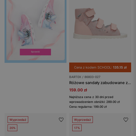
Cena z kodem SCHOOL:
135.15 zł
BARTEK / 86803-027
Różowe sandały zabudowane z kokardką BARTEK 86803-027
159.00 zł
Najniższa cena z 30 dni przed
wprowadzeniem obniżki: 289.00 zł
Cena regularna: 199.00 zł
Wyprzedaż
Wyprzedaż
20%
17%