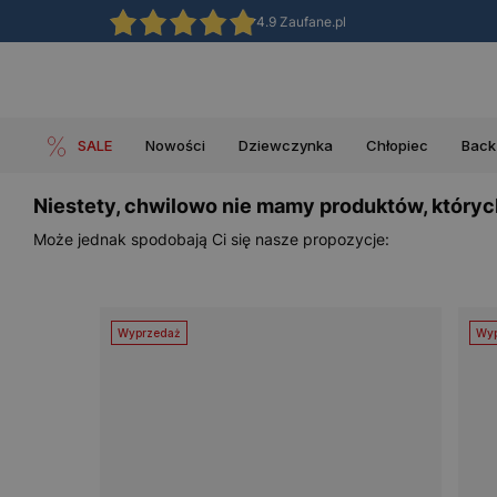
4.9 Zaufane.pl
SALE
Nowości
Dziewczynka
Chłopiec
Back
Niestety, chwilowo nie mamy produktów, któryc
Może jednak spodobają Ci się nasze propozycje:
Wyprzedaż
Wyp