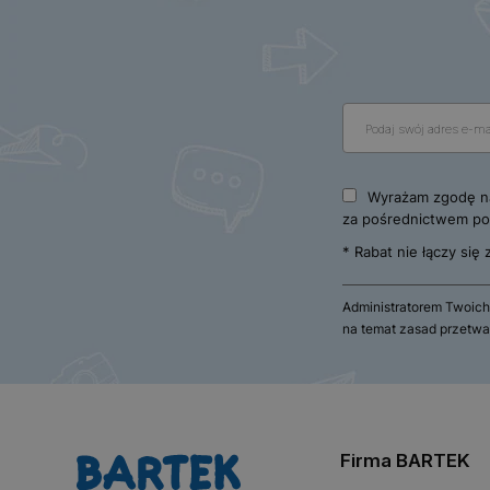
Wyrażam zgodę na
za pośrednictwem poc
* Rabat nie łączy się
Administratorem Twoich
na temat zasad przetwa
Firma BARTEK