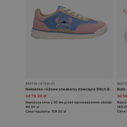
BARTEK / 87033-25
BARTE
Niebiesko-różowe sneakersy dziecięce Stitch BARTEK 87033-25
od 79.00 zł
od 14
Najniższa cena z 30 dni przed wprowadzeniem obniżki:
Najni
99.00 zł
169.0
Cena regularna: 159.00 zł
Cena r