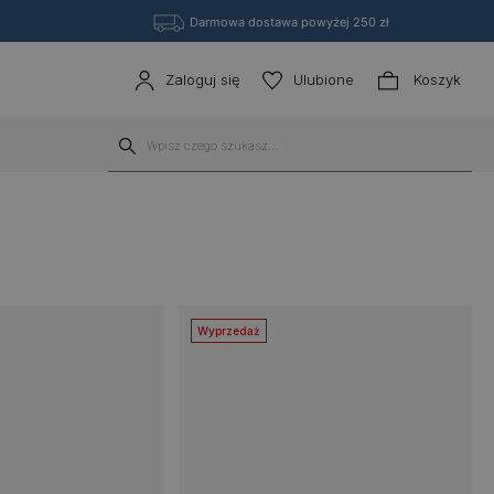
Darmowa dostawa powyżej 250 zł
Zaloguj się
Ulubione
Koszyk
Wyprzedaż