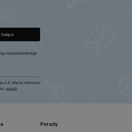
ngu bezpośredniego
 S.A. Więcej informacji
ści:
rozwiń
ta
Porady