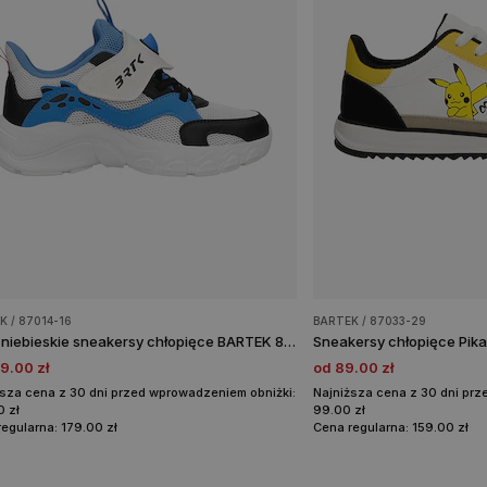
K / 87014-16
BARTEK / 87033-29
Biało-niebieskie sneakersy chłopięce BARTEK 87014-16
Sneakersy chłopięce Pi
9.00 zł
od 89.00 zł
ższa cena z 30 dni przed wprowadzeniem obniżki:
Najniższa cena z 30 dni prz
0 zł
99.00 zł
egularna: 179.00 zł
Cena regularna: 159.00 zł