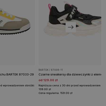
BARTEK / 87008-11
kachu BARTEK 87033-29
od 129.00 zł
ed wprowadzeniem obniżki:
Najniższa cena z 30 dni przed wprowadzeniem obni
139.00 zł
Cena regularna: 159.00 zł