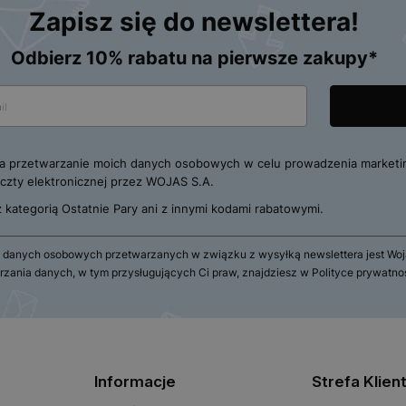
Zapisz się do newslettera!
Odbierz 10% rabatu na pierwsze zakupy*
 przetwarzanie moich danych osobowych w celu prowadzenia marketi
zty elektronicznej przez WOJAS S.A.
 z kategorią Ostatnie Pary ani z innymi kodami rabatowymi.
 danych osobowych przetwarzanych w związku z wysyłką newslettera jest Wojas
rzania danych, w tym przysługujących Ci praw, znajdziesz w Polityce prywatno
Informacje
Strefa Klien