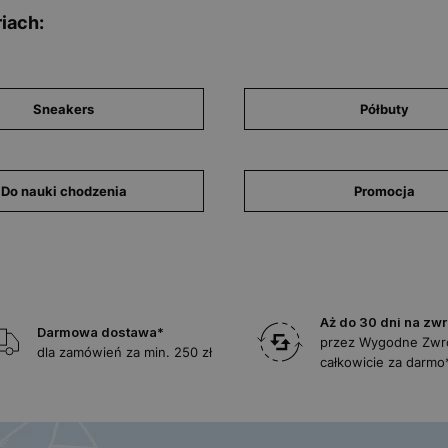
iach:
Sneakers
Półbuty
Do nauki chodzenia
Promocja
Aż do 30 dni na zwr
Darmowa dostawa*
przez Wygodne Zwr
dla zamówień za min. 250 zł
całkowicie za darmo