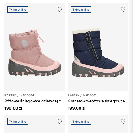
Tylko online
Tylko online
BARTEK / 14624004
BARTEK / 14625002
Różowe śniegowce dziewczęce BARTEK 14624004 ocieplane naturalną wełną
Granatowo-różowe śniegowce dziewczęce BARTEK 14625002
199.00 zł
199.00 zł
Tylko online
Tylko online