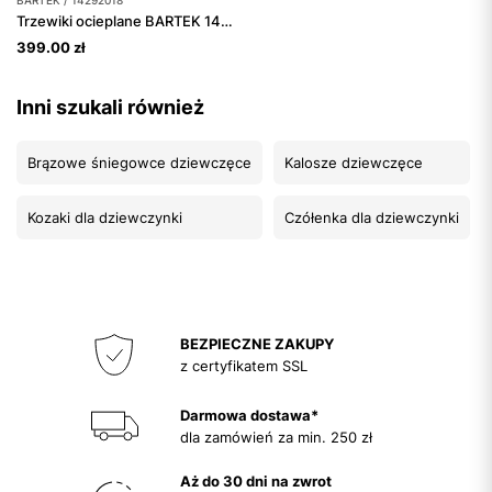
BARTEK / 14292018
Trzewiki ocieplane BARTEK 14292018, czarno-szary
399.00 zł
Inni szukali również
Brązowe śniegowce dziewczęce
Kalosze dziewczęce
Kozaki dla dziewczynki
Czółenka dla dziewczynki
BEZPIECZNE ZAKUPY
z certyfikatem SSL
Darmowa dostawa*
dla zamówień za min. 250 zł
Aż do 30 dni na zwrot