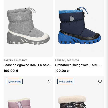
BARTEK / 14624002
BARTEK / 14624006
Szare śniegowce BARTEK ocieplane naturalną wełną 14624002
Granatowe śniegowce BARTEK 14624006
199.00 zł
199.00 zł
Tylko online
Tylko online