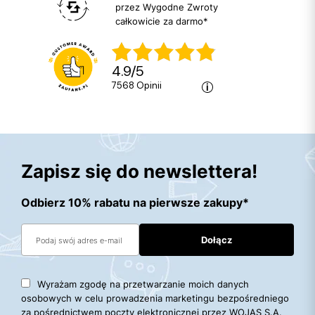
przez Wygodne Zwroty
całkowicie za darmo*
4.9
/
5
7568
opinii
Zapisz się do newslettera!
Odbierz 10% rabatu na pierwsze zakupy*
Wyrażam zgodę na przetwarzanie moich danych
osobowych w celu prowadzenia marketingu bezpośredniego
za pośrednictwem poczty elektronicznej przez WOJAS S.A.