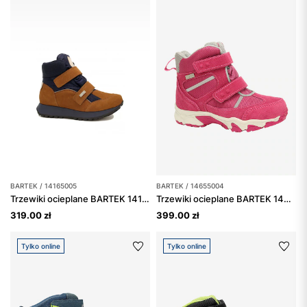
BARTEK / 14165005
BARTEK / 14655004
Trzewiki ocieplane BARTEK 14165005, brązowo-granatowy
Trzewiki ocieplane BARTEK 14655004, dla dziewcząt, fuksja
319.00 zł
399.00 zł
Tylko online
Tylko online