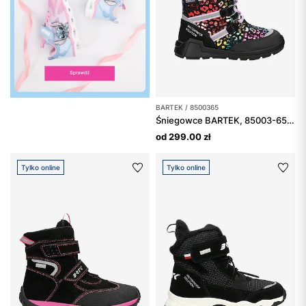
BARTEK / 8500365
Śniegowce BARTEK, 85003-65, dla dziewcząt, multicolor
od 299.00 zł
Tylko online
Tylko online