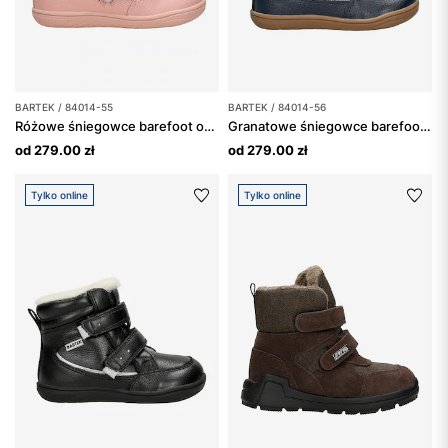
BARTEK / 84014-55
BARTEK / 84014-56
Różowe śniegowce barefoot ocieplane wełną BARTEK 84014-55
Granatowe śniegowce barefoot ocieplane wełną BARTEK 84014-56
od 279.00 zł
od 279.00 zł
Tylko online
Tylko online