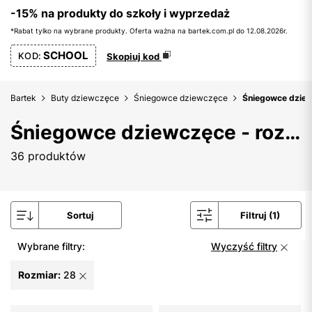
-15% na produkty do szkoły i wyprzedaż
*Rabat tylko na wybrane produkty. Oferta ważna na bartek.com.pl do 12.08.2026r.
SCHOOL
KOD:
Skopiuj kod
Bartek
Buty dziewczęce
Śniegowce dziewczęce
Śniegowce dziew
Śniegowce dziewczęce - rozmiar 28
36 produktów
Sortuj
Filtruj (1)
Wybrane filtry:
Wyczyść filtry
Rozmiar:
28