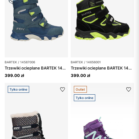
BARTEK / 14587006
BARTEK / 14656001
Trzewiki ocieplane BARTEK 14587006, niebieski
Trzewiki ocieplane BARTEK 14656001, dla chłopców, czarno-zielony
399.00 zł
399.00 zł
Tylko online
Outlet
Tylko online