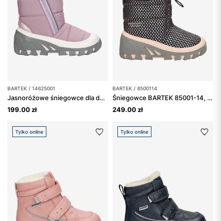
BARTEK / 14625001
BARTEK / 8500114
Jasnoróżowe śniegowce dla dziewczynki BARTEK 14625001
Śniegowce BARTEK 85001-14, dla dziewcząt, beżowo-czarne
199.00 zł
249.00 zł
Tylko online
Tylko online