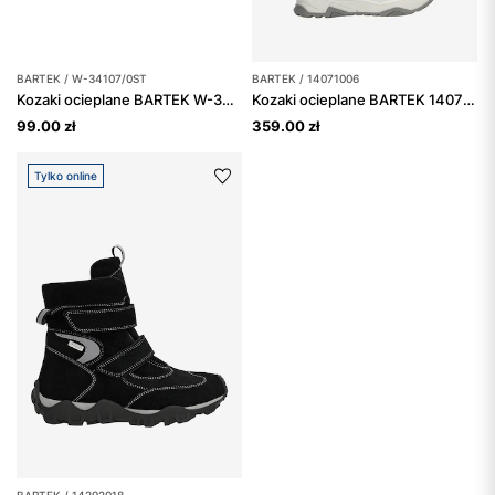
BARTEK / W-34107/0ST
BARTEK / 14071006
Kozaki ocieplane BARTEK W-34107/0ST, dla dziewcząt, szary
Kozaki ocieplane BARTEK 14071006, dla dziewcząt, biały
99.00 zł
359.00 zł
Tylko online