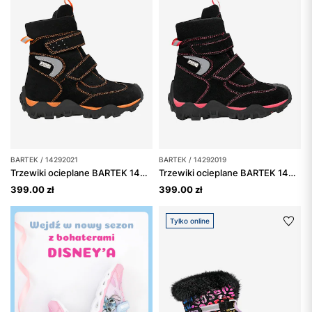
BARTEK / 14292021
BARTEK / 14292019
Trzewiki ocieplane BARTEK 14292021, czarno-pomarańczowe
Trzewiki ocieplane BARTEK 14292019, dla dziewcząt, czarno-różowe
399.00 zł
399.00 zł
Tylko online