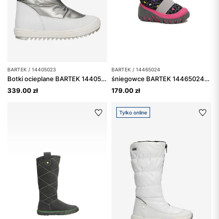
BARTEK / 14405023
BARTEK / 14465024
Botki ocieplane BARTEK 14405023, dla dziewcząt, srebrno-biały
śniegowce BARTEK 14465024, dla dziewcząt, szary
339.00 zł
179.00 zł
Tylko online