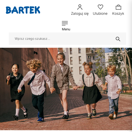
Zaloguj się
Ulubione
Koszyk
Menu