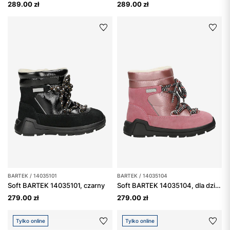
289.00 zł
289.00 zł
BARTEK / 14035101
BARTEK / 14035104
Soft BARTEK 14035101, czarny
Soft BARTEK 14035104, dla dziewcząt, różowy
279.00 zł
279.00 zł
Tylko online
Tylko online