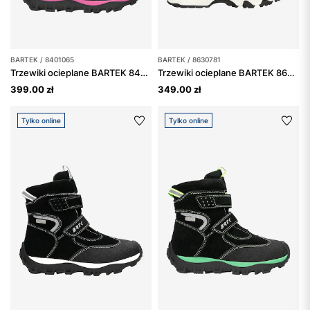
BARTEK / 8401065
BARTEK / 8630781
Trzewiki ocieplane BARTEK 84010-65, czarno-różowe
Trzewiki ocieplane BARTEK 86307-81, czarne
399.00 zł
349.00 zł
Tylko online
Tylko online