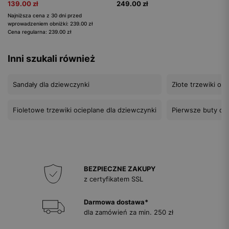
139.00 zł
249.00 zł
Najniższa cena z 30 dni przed
wprowadzeniem obniżki: 239.00 zł
Cena regularna: 239.00 zł
Inni szukali również
Sandały dla dziewczynki
Złote trzewiki oc
Fioletowe trzewiki ocieplane dla dziewczynki
Pierwsze buty dla
BEZPIECZNE ZAKUPY
z certyfikatem SSL
Darmowa dostawa*
dla zamówień za min. 250 zł