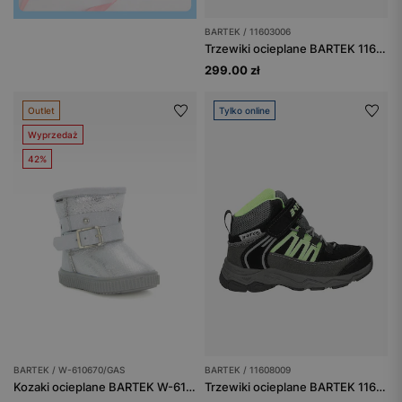
BARTEK / 11603006
Trzewiki ocieplane BARTEK 11603006, czarny
299.00 zł
Outlet
Tylko online
Wyprzedaż
42%
BARTEK / W-610670/GAS
BARTEK / 11608009
Kozaki ocieplane BARTEK W-610670/GAS, dla dziewcząt, srebrno-szary
Trzewiki ocieplane BARTEK 11608009, czarno-szary