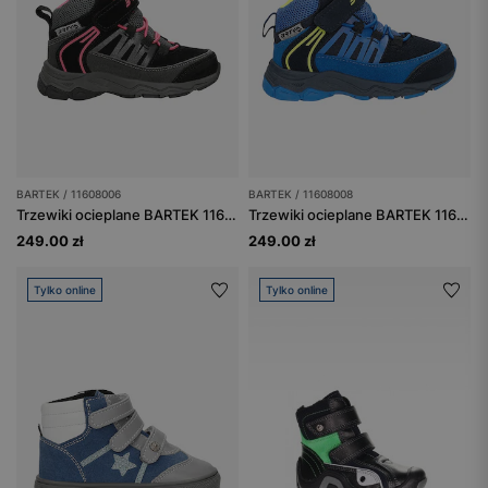
BARTEK / 11608006
BARTEK / 11608008
Trzewiki ocieplane BARTEK 11608006, dla dziewcząt, czarny
Trzewiki ocieplane BARTEK 11608008, niebieski
249.00 zł
249.00 zł
Tylko online
Tylko online