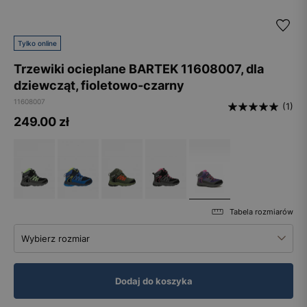
Tylko online
Trzewiki ocieplane BARTEK 11608007, dla
dziewcząt, fioletowo-czarny
11608007
(1)
249.00
zł
Tabela rozmiarów
Wybierz rozmiar
Dodaj do koszyka