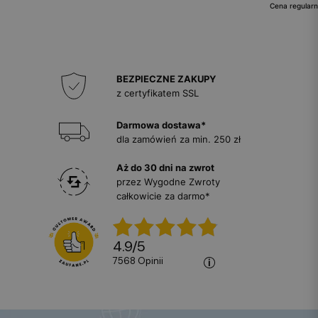
Cena regularn
BEZPIECZNE ZAKUPY
z certyfikatem SSL
Darmowa dostawa*
dla zamówień za min. 250 zł
Aż do 30 dni na zwrot
przez Wygodne Zwroty
całkowicie za darmo*
4.9
/
5
7568
opinii