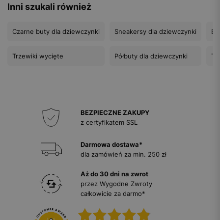
Inni szukali również
Czarne buty dla dziewczynki
Sneakersy dla dziewczynki
Br
Trzewiki wycięte
Półbuty dla dziewczynki
Tr
BEZPIECZNE ZAKUPY
z certyfikatem SSL
Darmowa dostawa*
dla zamówień za min. 250 zł
Aż do 30 dni na zwrot
przez Wygodne Zwroty
całkowicie za darmo*