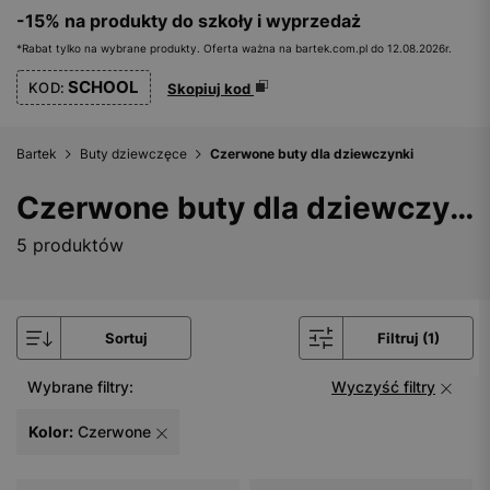
-15% na produkty do szkoły i wyprzedaż
*Rabat tylko na wybrane produkty. Oferta ważna na bartek.com.pl do 12.08.2026r.
SCHOOL
KOD:
Skopiuj kod
Bartek
Buty dziewczęce
Czerwone buty dla dziewczynki
Czerwone buty dla dziewczynki
5 produktów
Sortuj
Filtruj (1)
Wybrane filtry:
Wyczyść filtry
Kolor:
Czerwone