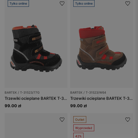
Tylko online
Tylko online
BARTEK / T-31523/77G
BARTEK / T-31523/W64
Trzewiki ocieplane BARTEK T-31523/77G, czarno-pomarańczowy
Trzewiki ocieplane BARTEK T-31523/W64, brązowo-czerwony
99.00 zł
99.00 zł
Outlet
Wyprzedaż
42%