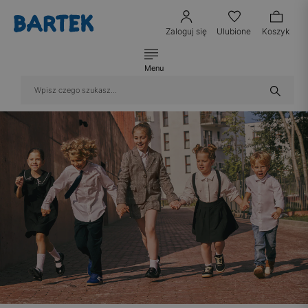
Zaloguj się
Ulubione
Koszyk
Menu