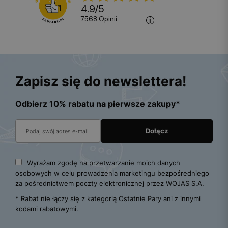
4.9
/
5
7568
opinii
Zapisz się do newslettera!
Odbierz 10% rabatu na pierwsze zakupy*
Wyrażam zgodę na przetwarzanie moich danych
osobowych w celu prowadzenia marketingu bezpośredniego
za pośrednictwem poczty elektronicznej przez WOJAS S.A.
* Rabat nie łączy się z kategorią Ostatnie Pary ani z innymi
kodami rabatowymi.