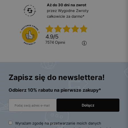
Aż do 30 dni na zwrot
przez Wygodne Zwroty
całkowicie za darmo*
4.9
/
5
7574
opinii
Zapisz się do newslettera!
Odbierz 10% rabatu na pierwsze zakupy*
Wyrażam zgodę na przetwarzanie moich danych