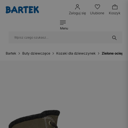
Zaloguj się
Ulubione
Koszyk
Menu
Bartek
Buty dziewczęce
Kozaki dla dziewczynek
Zielone ociepl