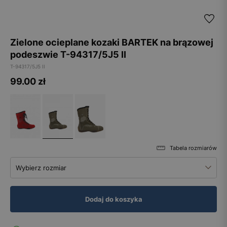
Zielone ocieplane kozaki BARTEK na brązowej
podeszwie T-94317/5J5 II
T-94317/5J5 II
99.00
zł
Tabela rozmiarów
Wybierz rozmiar
Dodaj do koszyka