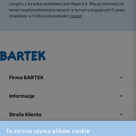
związku z wysyłką newslettera jest Wojas S.A. Więcej informacji na
temat zasad przetwarzania danych, w tym przysługujących Ci praw,
znajdziesz w Polityce prywatności:
rozwiń
Firma BARTEK
Informacje
Strefa Klienta
Ta strona używa plików cookie
Porady