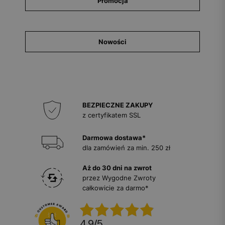
Promocja
Nowości
BEZPIECZNE ZAKUPY
z certyfikatem SSL
Darmowa dostawa*
dla zamówień za min. 250 zł
Aż do 30 dni na zwrot
przez Wygodne Zwroty
całkowicie za darmo*
4.9
/
5