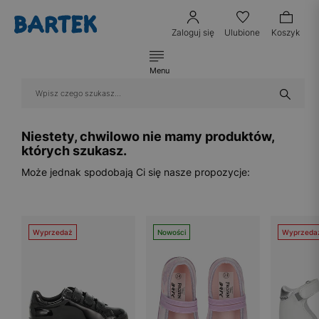
Zaloguj się
Ulubione
Koszyk
Menu
Niestety, chwilowo nie mamy produktów,
których szukasz.
Może jednak spodobają Ci się nasze propozycje:
Wyprzedaż
Nowości
Wyprzeda