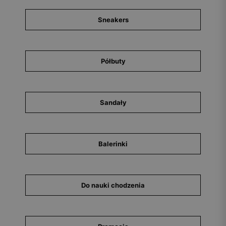
Sneakers
Półbuty
Sandały
Balerinki
Do nauki chodzenia