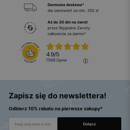
Darmowa dostawa*
dla zamówień za min. 250 zł
Aż do 30 dni na zwrot
przez Wygodne Zwroty
całkowicie za darmo*
4.9
/
5
7568
opinii
Zapisz się do newslettera!
Odbierz 10% rabatu na pierwsze zakupy*