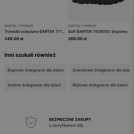
BARTEK / 17165005
BARTEK / 11036101
Trzewiki ocieplane BARTEK 17165005, brązowo-granatowy
Soft BARTEK 11036101, brązowy
349.00 zł
269.00 zł
Inni szukali również
Brązowe śniegowce dla dzieci
Granatowe śniegowce dla dzieci
Srebne śniegowce dla dzieci
Różowe śniegowce dla dzieci
BEZPIECZNE ZAKUPY
z certyfikatem SSL