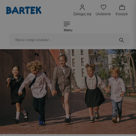
Zaloguj się
Ulubione
Koszyk
Menu