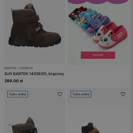
BARTEK / 14036101
Soft BARTEK 14036101, brązowy
289.00 zł
Tylko online
Tylko online