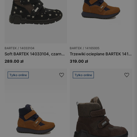
BARTEK / 14033104
BARTEK / 14165005
Soft BARTEK 14033104, czarno-brązowy
Trzewiki ocieplane BARTEK 14165005, brązowo-granatowy
289.00 zł
319.00 zł
Tylko online
Tylko online