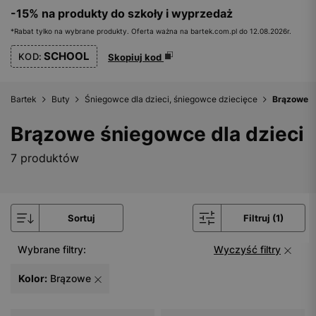
-15% na produkty do szkoły i wyprzedaż
*Rabat tylko na wybrane produkty. Oferta ważna na bartek.com.pl do 12.08.2026r.
SCHOOL
KOD:
Skopiuj kod
Bartek
Buty
Śniegowce dla dzieci, śniegowce dziecięce
Brązowe ś
Brązowe śniegowce dla dzieci
7 produktów
Sortuj
Filtruj (1)
Wybrane filtry:
Wyczyść filtry
Kolor:
Brązowe