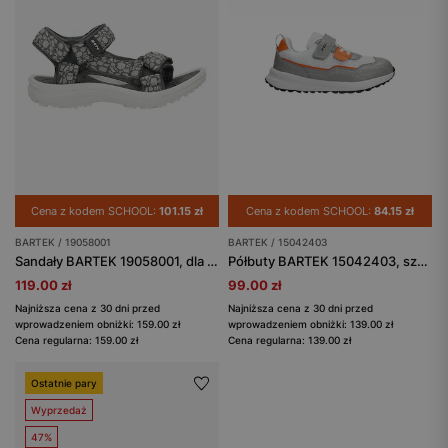
Cena z kodem SCHOOL:
101.15 zł
Cena z kodem SCHOOL:
84.15 zł
BARTEK / 19058001
BARTEK / 15042403
Sandały BARTEK 19058001, dla dziewcząt, czarno-szary
Półbuty BARTEK 15042403, szaro-biały
119.00 zł
99.00 zł
Najniższa cena z 30 dni przed
Najniższa cena z 30 dni przed
wprowadzeniem obniżki: 159.00 zł
wprowadzeniem obniżki: 139.00 zł
Cena regularna: 159.00 zł
Cena regularna: 139.00 zł
Ostatnie pary
Wyprzedaż
47%