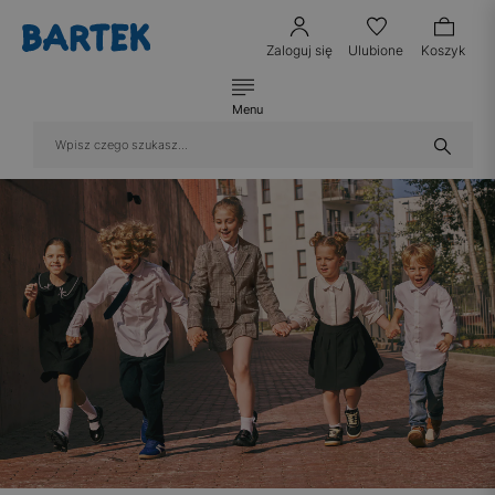
Zaloguj się
Ulubione
Koszyk
Menu