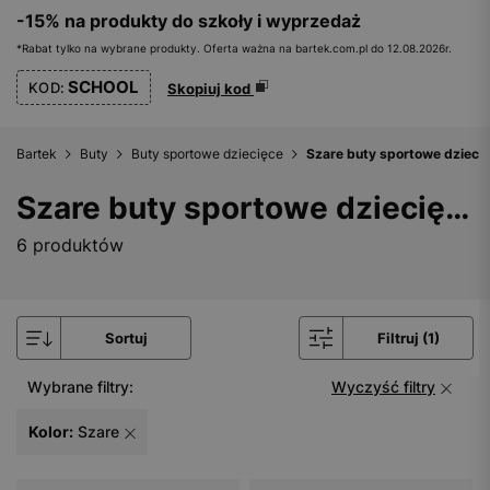
-15% na produkty do szkoły i wyprzedaż
*Rabat tylko na wybrane produkty. Oferta ważna na bartek.com.pl do 12.08.2026r.
SCHOOL
KOD:
Skopiuj kod
Bartek
Buty
Buty sportowe dziecięce
Szare buty sportowe dzieci
Szare buty sportowe dziecięce
6 produktów
Sortuj
Filtruj (1)
Wybrane filtry:
Wyczyść filtry
Kolor:
Szare