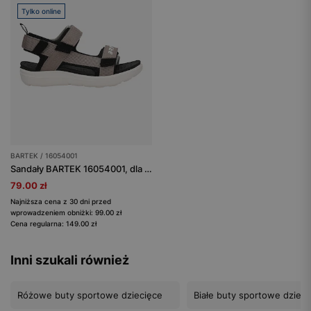
Tylko online
BARTEK / 16054001
Sandały BARTEK 16054001, dla dziewcząt, szary
79.00 zł
Najniższa cena z 30 dni przed
wprowadzeniem obniżki: 99.00 zł
Cena regularna: 149.00 zł
Inni szukali również
Różowe buty sportowe dziecięce
Białe buty sportowe dzieci