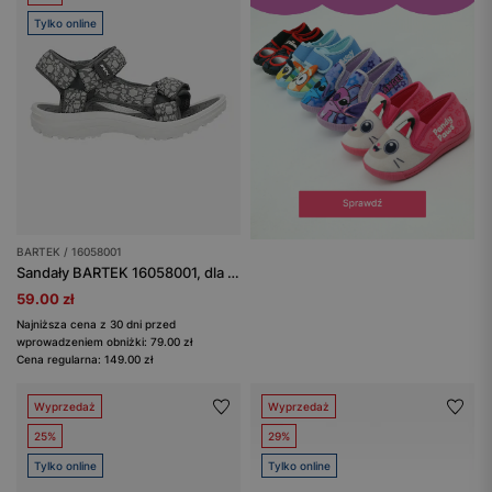
Tylko online
BARTEK / 16058001
Sandały BARTEK 16058001, dla dziewcząt, czarno-szary
59.00 zł
Najniższa cena z 30 dni przed
wprowadzeniem obniżki: 79.00 zł
Cena regularna: 149.00 zł
Wyprzedaż
Wyprzedaż
25%
29%
Tylko online
Tylko online