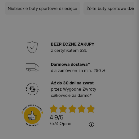
Niebieskie buty sportowe dziecięce
Żółte buty sportowe dziec
BEZPIECZNE ZAKUPY
z certyfikatem SSL
Darmowa dostawa*
dla zamówień za min. 250 zł
Aż do 30 dni na zwrot
przez Wygodne Zwroty
całkowicie za darmo*
4.9
/
5
7574
opinii