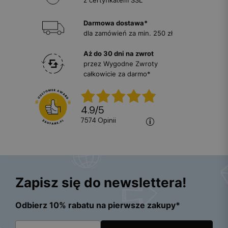
z certyfikatem SSL
Darmowa dostawa*
dla zamówień za min. 250 zł
Aż do 30 dni na zwrot
przez Wygodne Zwroty
całkowicie za darmo*
4.9
/
5
7574
opinii
Zapisz się do newslettera!
Odbierz 10% rabatu na pierwsze zakupy*