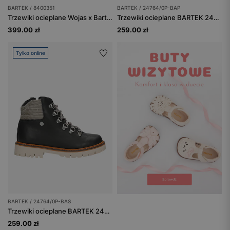
BARTEK / 8400351
BARTEK / 24764/0P-BAP
Trzewiki ocieplane Wojas x Bartek 8400351, dla dziewcząt, czarny
Trzewiki ocieplane BARTEK 24764/0P-BAP, ciemny granat
399.00 zł
259.00 zł
Tylko online
BARTEK / 24764/0P-BAS
Trzewiki ocieplane BARTEK 24764/0P-BAS, brązowy
259.00 zł