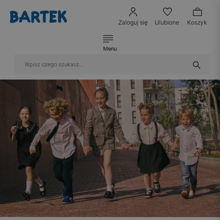
Zaloguj się
Ulubione
Koszyk
Menu