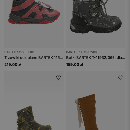
BARTEK / 1166-00KP
BARTEK / T-11932/06E
Trzewiki ocieplane BARTEK 1166-00KP, dla dziewcząt, różowo-szary
Botki BARTEK T-11932/06E, dla dziewcząt, szary
219.00 zł
159.00 zł