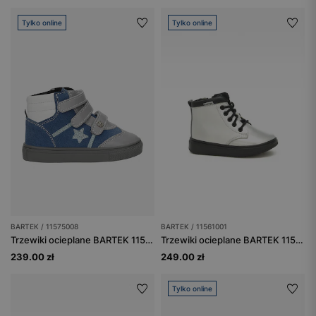
Tylko online
Tylko online
BARTEK / 11575008
BARTEK / 11561001
Trzewiki ocieplane BARTEK 11575008, niebiesko-szary
Trzewiki ocieplane BARTEK 11561001, dla dziewcząt, srebrny
239.00 zł
249.00 zł
Tylko online