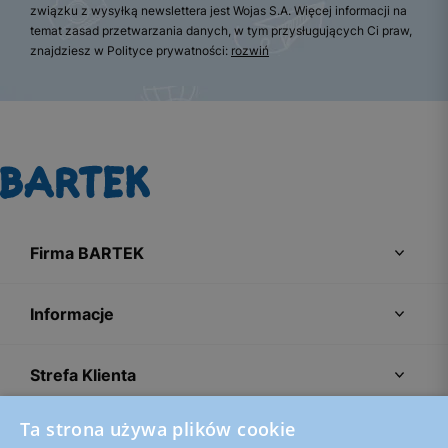
związku z wysyłką newslettera jest Wojas S.A. Więcej informacji na
temat zasad przetwarzania danych, w tym przysługujących Ci praw,
znajdziesz w Polityce prywatności:
rozwiń
Firma BARTEK
Informacje
Strefa Klienta
Ta strona używa plików cookie
Porady