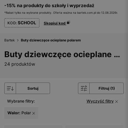
-15% na produkty do szkoły i wyprzedaż
*Rabat tylko na wybrane produkty. Oferta ważna na bartek.com.pl do 12.08.2026r.
SCHOOL
KOD:
Skopiuj kod
Bartek
Buty dziewczęce ocieplane polarem
Buty dziewczęce ocieplane polarem
24 produktów
Sortuj
Filtruj (1)
Wybrane filtry:
Wyczyść filtry
Walor:
Polar