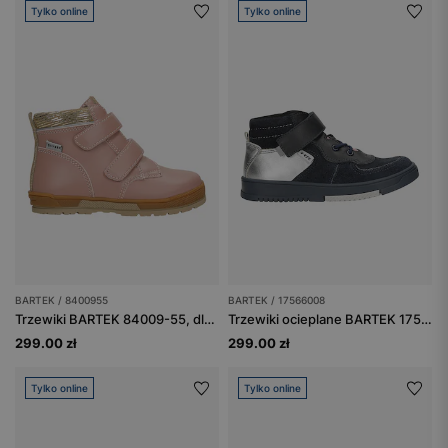
Tylko online
Tylko online
BARTEK / 8400955
BARTEK / 17566008
Trzewiki BARTEK 84009-55, dla dziewcząt, różowe
Trzewiki ocieplane BARTEK 17566008, dla dziewcząt, granatowo-srebrny
299.00 zł
299.00 zł
Tylko online
Tylko online