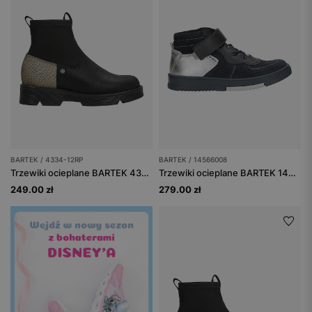
BARTEK / 4334-12RP
BARTEK / 14566008
Trzewiki ocieplane BARTEK 4334-12RP, dla dziewcząt, czarno-złoty
Trzewiki ocieplane BARTEK 14566008, dla dziewcząt, granatowo-srebrny
249.00 zł
279.00 zł