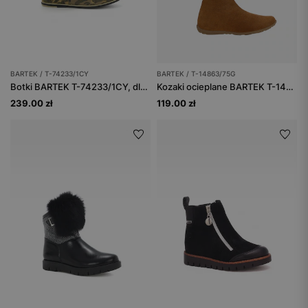
BARTEK / T-74233/1CY
BARTEK / T-14863/75G
Botki BARTEK T-74233/1CY, dla dziewcząt, moro
Kozaki ocieplane BARTEK T-14863/75G, dla dziewcząt, brązowy
239.00 zł
119.00 zł