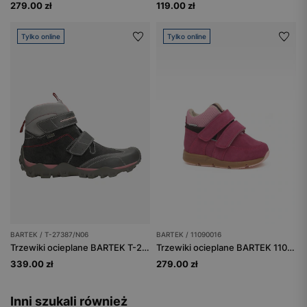
279.00 zł
119.00 zł
Tylko online
Tylko online
BARTEK / T-27387/N06
BARTEK / 11090016
Trzewiki ocieplane BARTEK T-27387/N06, dla dziewcząt, szary
Trzewiki ocieplane BARTEK 11090016, dla dziewcząt, ciemny róż
339.00 zł
279.00 zł
Inni szukali również