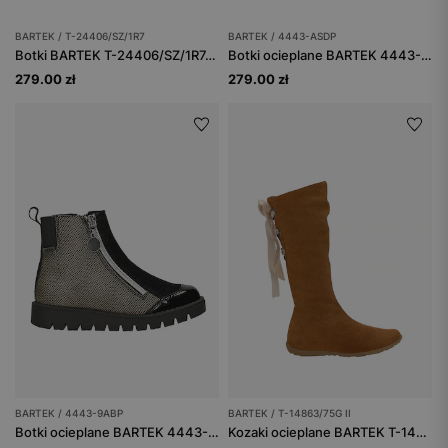
BARTEK / T-24406/SZ/1R7
BARTEK / 4443-ASDP
Botki BARTEK T-24406/SZ/1R7, dla dziewcząt, czarny
Botki ocieplane BARTEK 4443-ASDP, dla dziewcząt, czarny
279.00 zł
279.00 zł
BARTEK / 4443-9ABP
BARTEK / T-14863/75G II
Botki ocieplane BARTEK 4443-9ABP, dla dziewcząt, beżowo-czarny
Kozaki ocieplane BARTEK T-14863/75G II, dla dziewcząt, brązowy