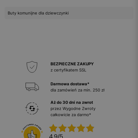
Buty komunijne dla dziewczynki
BEZPIECZNE ZAKUPY
z certyfikatem SSL
Darmowa dostawa*
dla zamówień za min. 250 zł
Aż do 30 dni na zwrot
przez Wygodne Zwroty
całkowicie za darmo*
4.9
/
5