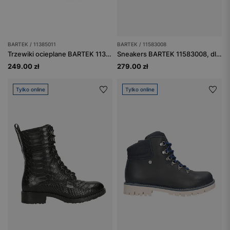
BARTEK / 11385011
BARTEK / 11583008
Trzewiki ocieplane BARTEK 11385011, dla dziewcząt, czarny
Sneakers BARTEK 11583008, dla dziewcząt, beżowo-złoty
249.00 zł
279.00 zł
Tylko online
Tylko online