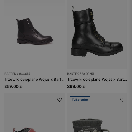
BARTEK / 8440151
BARTEK / 8400251
Trzewiki ocieplane Wojas x Bartek 8440151, dla dziewcząt, czarny
Trzewiki ocieplane Wojas x Bartek 8400251, dla dziewcząt, czarny
359.00 zł
399.00 zł
Tylko online