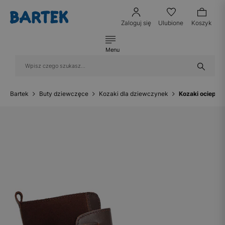
Zaloguj się
Ulubione
Koszyk
Menu
Bartek
Buty dziewczęce
Kozaki dla dziewczynek
Kozaki ociepla