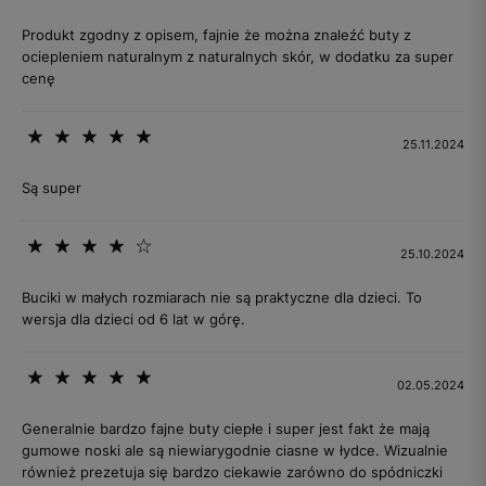
Produkt zgodny z opisem, fajnie że można znaleźć buty z
ociepleniem naturalnym z naturalnych skór, w dodatku za super
cenę
25.11.2024
Są super
25.10.2024
Buciki w małych rozmiarach nie są praktyczne dla dzieci. To
wersja dla dzieci od 6 lat w górę.
02.05.2024
Generalnie bardzo fajne buty ciepłe i super jest fakt że mają
gumowe noski ale są niewiarygodnie ciasne w łydce. Wizualnie
również prezetuja się bardzo ciekawie zarówno do spódniczki