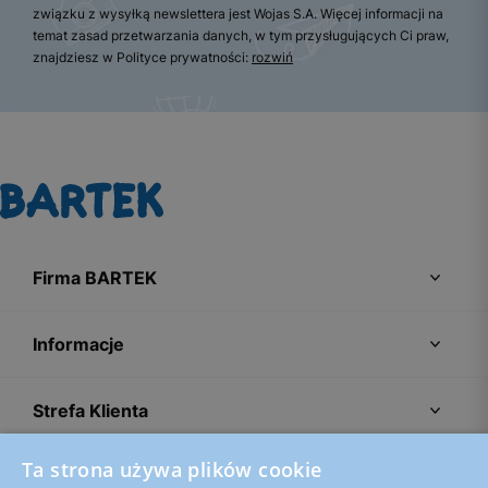
związku z wysyłką newslettera jest Wojas S.A. Więcej informacji na
temat zasad przetwarzania danych, w tym przysługujących Ci praw,
znajdziesz w Polityce prywatności:
rozwiń
Firma BARTEK
Informacje
Strefa Klienta
Ta strona używa plików cookie
Porady