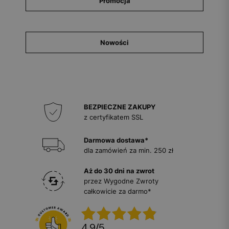
Promocja
Nowości
BEZPIECZNE ZAKUPY
z certyfikatem SSL
Darmowa dostawa*
dla zamówień za min. 250 zł
Aż do 30 dni na zwrot
przez Wygodne Zwroty
całkowicie za darmo*
4.9
/
5