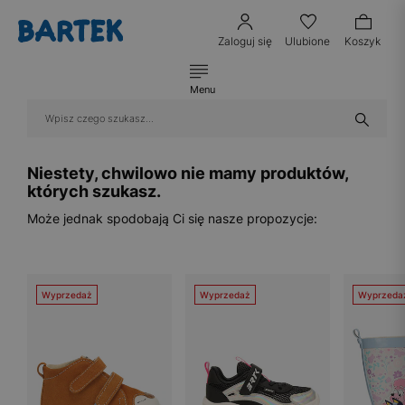
Zaloguj się
Ulubione
Koszyk
Menu
Niestety, chwilowo nie mamy produktów,
których szukasz.
Może jednak spodobają Ci się nasze propozycje:
Wyprzedaż
Wyprzedaż
Wyprzeda