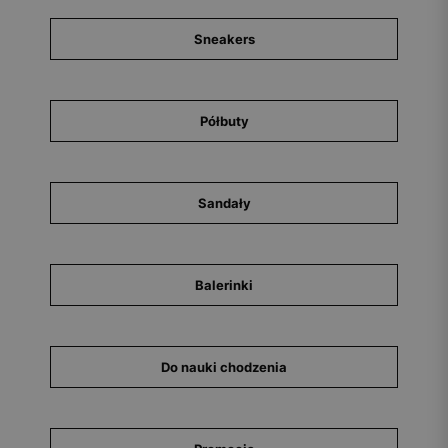
Sneakers
Półbuty
Sandały
Balerinki
Do nauki chodzenia