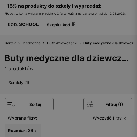
-15% na produkty do szkoły i wyprzedaż
*Rabat tylko na wybrane produkty. Oferta ważna na bartek.com.pl do 12.08.2026r.
SCHOOL
KOD:
Skopiuj kod
Bartek
Medyczne
Buty dziewczęce
Buty medyczne dla dziewczyn
Buty medyczne dla dziewczynki - rozmiar 36
1 produktów
Sandały (1)
Sortuj
Filtruj (1)
Wybrane filtry:
Wyczyść filtry
Rozmiar:
36