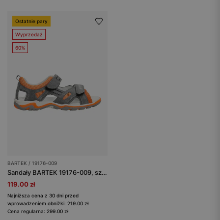
Ostatnie pary
Wyprzedaż
60%
BARTEK / 19176-009
Sandały BARTEK 19176-009, szaro-pomarańczowy
119.00 zł
Najniższa cena z 30 dni przed
wprowadzeniem obniżki: 219.00 zł
Cena regularna: 299.00 zł