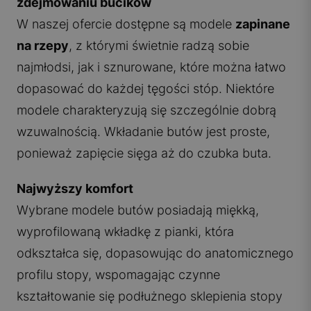
zdejmowaniu bucików
W naszej ofercie dostępne są modele
zapinane
na rzepy
, z którymi świetnie radzą sobie
najmłodsi, jak i sznurowane, które można łatwo
dopasować do każdej tęgości stóp. Niektóre
modele charakteryzują się szczególnie dobrą
wzuwalnością. Wkładanie butów jest proste,
ponieważ zapięcie sięga aż do czubka buta.
Najwyższy komfort
Wybrane modele butów posiadają miękką,
wyprofilowaną wkładkę z pianki, która
odkształca się, dopasowując do anatomicznego
profilu stopy, wspomagając czynne
kształtowanie się podłużnego sklepienia stopy