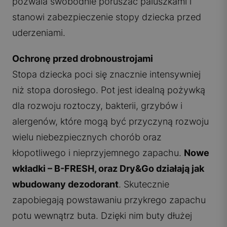
pozwala swobodnie poruszać paluszkami i
stanowi zabezpieczenie stopy dziecka przed
uderzeniami.
Ochronę przed drobnoustrojami
Stopa dziecka poci się znacznie intensywniej
niż stopa dorosłego. Pot jest idealną pożywką
dla rozwoju roztoczy, bakterii, grzybów i
alergenów, które mogą być przyczyną rozwoju
wielu niebezpiecznych chorób oraz
kłopotliwego i nieprzyjemnego zapachu.
Nowe
wkładki – B-FRESH, oraz Dry&Go działają jak
wbudowany dezodorant
. Skutecznie
zapobiegają powstawaniu przykrego zapachu
potu wewnątrz buta. Dzięki nim buty dłużej