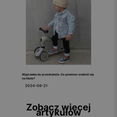
Wyprawka do przedszkola. Co powinno znaleźć się
na liście?
2024-08-21
Zobacz więcej
artykułów