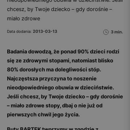
chcesz, by Twoje dziecko – gdy dorośnie –
miało zdrowe
2013-03-13
Data dodania:
3 min.
Badania dowodzą, że ponad 90% dzieci rodzi
się ze zdrowymi stopami, natomiast blisko
80% dorosłych ma dolegliwości stóp.
Najczęstsza przyczyna to noszenie
nieodpowiedniego obuwia w dzieciństwie.
Jeśli chcesz, by Twoje dziecko – gdy dorośnie
– miało zdrowe stopy, dbaj o nie już od
pierwszych chwil jego życia.
Buty BARTEK tworzymy w zgodzie z