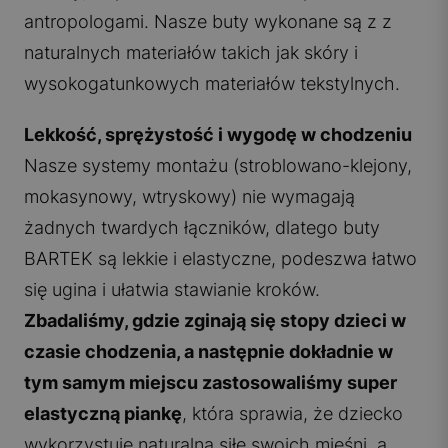
antropologami. Nasze buty wykonane są z z
naturalnych materiałów takich jak skóry i
wysokogatunkowych materiałów tekstylnych.
Lekkość, sprężystość i wygodę w chodzeniu
Nasze systemy montażu (stroblowano-klejony,
mokasynowy, wtryskowy) nie wymagają
żadnych twardych łączników, dlatego buty
BARTEK są lekkie i elastyczne, podeszwa łatwo
się ugina i ułatwia stawianie kroków.
Zbadaliśmy, gdzie zginają się stopy dzieci w
czasie chodzenia, a następnie dokładnie w
tym samym miejscu zastosowaliśmy super
elastyczną piankę
, która sprawia, że dziecko
wykorzystuje naturalną siłę swoich mięśni, a