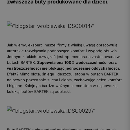
zwłaszcza buty produkowane dla dzieci.
Jak wiemy, eksperci naszej firmy z wielką uwagą opracowują
autorskie rozwiązania podnoszące komfort i wygodę obuwia.
Jednym z takich rozwiązań jest np. membrana zastosowana w
butach BARTEK.
Zapewnia ona 100% wodoszczelności oraz
wiatroszczelności nie blokując jednocześnie oddychalności
.
Efekt? Mimo błota, śniegu i deszczu, stopa w butach BARTEK
na pewno pozostanie sucha i ciepła, zachowując pełen komfort
i higienę. Kolejnym bardzo ważnym elementem w najnowszej
kolekcji butów BARTEK są odblaski.
Buty BARTEK z elementami odblaskowymi gwarantują, że ich