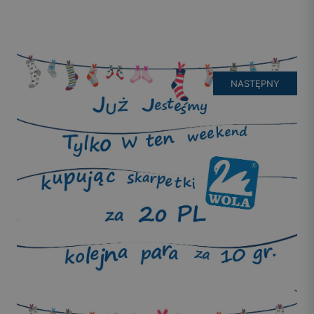
NASTĘPNY