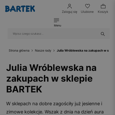
Zaloguj się
Ulubione
Koszyk
Menu
Strona główna
Nasze rady
Julia Wróblewska na zakupach w skle
Julia Wróblewska na
zakupach w sklepie
BARTEK
W sklepach na dobre zagościły już jesienne i
zimowe kolekcje. Wszak z dnia na dzień aura