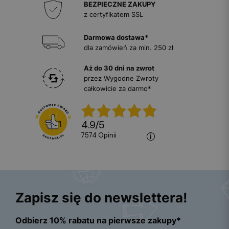
BEZPIECZNE ZAKUPY
z certyfikatem SSL
Darmowa dostawa*
dla zamówień za min. 250 zł
Aż do 30 dni na zwrot
przez Wygodne Zwroty
całkowicie za darmo*
4.9
/
5
7574
opinii
Zapisz się do newslettera!
Odbierz 10% rabatu na pierwsze zakupy*