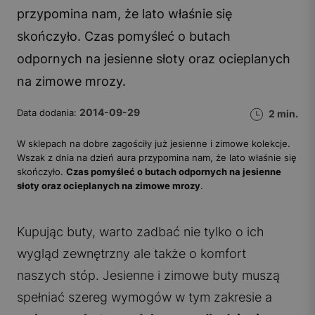
przypomina nam, że lato właśnie się
skończyło. Czas pomyśleć o butach
odpornych na jesienne słoty oraz ocieplanych
na zimowe mrozy.
2014-09-29
Data dodania:
2 min.
W sklepach na dobre zagościły już jesienne i zimowe kolekcje.
Wszak z dnia na dzień aura przypomina nam, że lato właśnie się
skończyło.
Czas pomyśleć o butach odpornych na jesienne
słoty oraz ocieplanych na zimowe mrozy
.
Kupując buty, warto zadbać nie tylko o ich
wygląd zewnętrzny ale także o komfort
naszych stóp. Jesienne i zimowe buty muszą
spełniać szereg wymogów w tym zakresie a