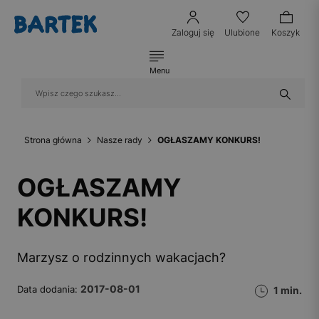
Zaloguj się
Ulubione
Koszyk
Menu
Strona główna
Nasze rady
OGŁASZAMY KONKURS!
OGŁASZAMY
KONKURS!
Marzysz o rodzinnych wakacjach?
2017-08-01
Data dodania:
1 min.