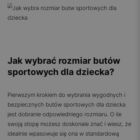
Jak wybrać rozmiar butów
sportowych dla dziecka?
Pierwszym krokiem do wybrania wygodnych i
bezpiecznych butów sportowych dla dziecka
jest dobranie odpowiedniego rozmiaru. O ile
swoją stopę możesz doskonale znać i wiesz, że
idealnie wpasowuje się ona w standardową