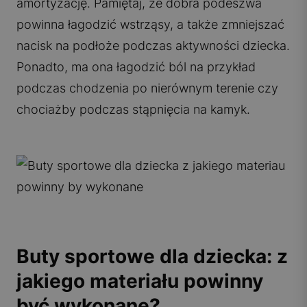
amortyzację. Pamiętaj, że dobra podeszwa
powinna łagodzić wstrząsy, a także zmniejszać
nacisk na podłoże podczas aktywności dziecka.
Ponadto, ma ona łagodzić ból na przykład
podczas chodzenia po nierównym terenie czy
chociażby podczas stąpnięcia na kamyk.
Buty sportowe dla dziecka: z
jakiego materiału powinny
być wykonane?