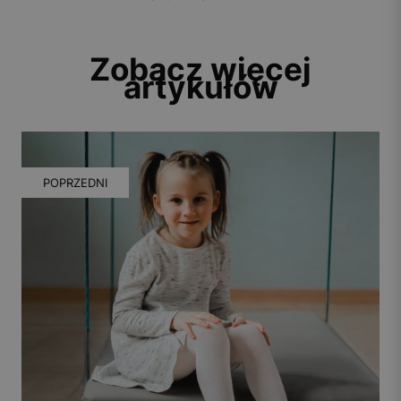
Zobacz więcej
artykułów
POPRZEDNI