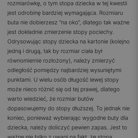
rozmiarówkę, o tym stopa dziecka w tej kwestii
jest odrobinę bardziej wymagająca. Rozmiaru
buta nie dobierzesz “na oko”, dlatego tak ważne
jest dokładnie zmierzenie stopy pociechy.
Odrysowując stopy dziecka na kartonie (kolejno
jedną i drugą, tak by rozmiar ciała był
równomiernie rozłożony), należy zmierzyć
odległość pomiędzy najbardziej wysuniętymi
punktami. U wielu osób długość lewej stopy
może nieco różnić się od tej prawej, dlatego
warto wiedzieć, że rozmiar butów
dopasowujemy do stopy dłuższej. To jednak nie
koniec, ponieważ wybierając wygodne buty dla
dziecka, należy doliczyć pewien zapas. Jest to
ważne nie tylko z uwagi na fakt, że stopa