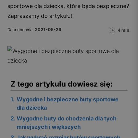
sportowe dla dziecka, które będą bezpieczne?
Zapraszamy do artykułu!
2021-05-29
Data dodania:
4 min.
Z tego artykułu dowiesz się:
1
.
Wygodne i bezpieczne buty sportowe
dla dziecka
2
.
Wygodne buty do chodzenia dla tych
mniejszych i większych
3
.
Jak wybrać rozmiar butów sportowych