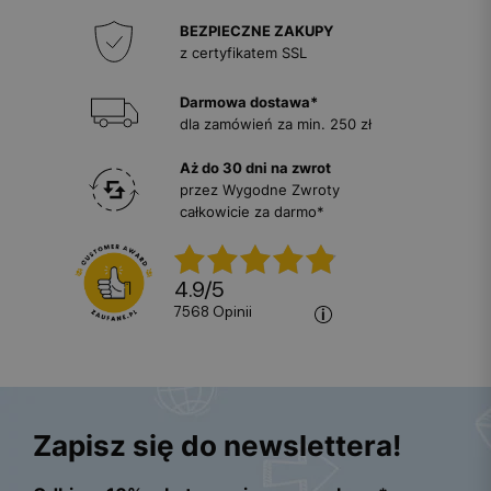
BEZPIECZNE ZAKUPY
z certyfikatem SSL
Darmowa dostawa*
dla zamówień za min. 250 zł
Aż do 30 dni na zwrot
przez Wygodne Zwroty
całkowicie za darmo*
4.9
/
5
7568
opinii
Zapisz się do newslettera!