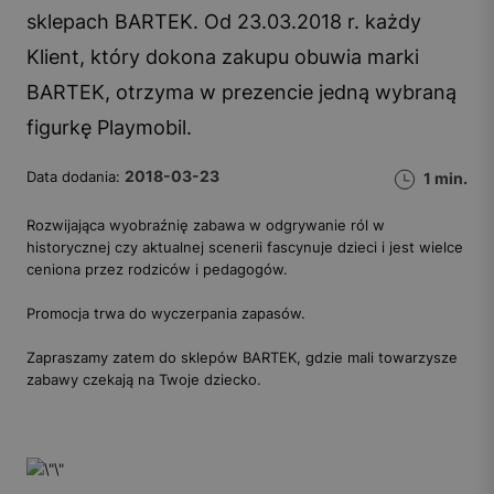
sklepach BARTEK. Od 23.03.2018 r. każdy
Klient, który dokona zakupu obuwia marki
BARTEK, otrzyma w prezencie jedną wybraną
figurkę Playmobil.
2018-03-23
Data dodania:
1 min.
Rozwijająca wyobraźnię zabawa w odgrywanie ról w
historycznej czy aktualnej scenerii fascynuje dzieci i jest wielce
ceniona przez rodziców i pedagogów.
Promocja trwa do wyczerpania zapasów.
Zapraszamy zatem do sklepów BARTEK, gdzie mali towarzysze
zabawy czekają na Twoje dziecko.