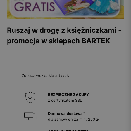
Ruszaj w drogę z księżniczkami -
promocja w sklepach BARTEK
Zobacz wszystkie artykuły
BEZPIECZNE ZAKUPY
z certyfikatem SSL
Darmowa dostawa*
dla zamówień za min. 250 zł
Aż do 30 dni na zwrot