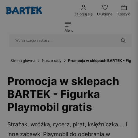
Zaloguj się
Ulubione
Koszyk
Menu
Strona główna
Nasze rady
Promocja w sklepach BARTEK - Figurka
Promocja w sklepach
BARTEK - Figurka
Playmobil gratis
Strażak, wróżka, rycerz, pirat, księżniczka.... i
inne zabawki Playmobil do odebrania w