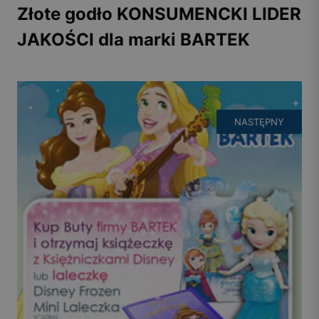
Złote godło KONSUMENCKI LIDER
JAKOŚCI dla marki BARTEK
NASTĘPNY