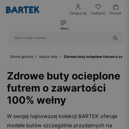
Zaloguj się
Ulubione
Koszyk
Menu
Strona główna
Nasze rady
Zdrowe buty ocieplone futrem o zawar
Zdrowe buty ocieplone
futrem o zawartości
100% wełny
W swojej najnowszej kolekcji BARTEK oferuje
modele butów szczególnie przydatnych na