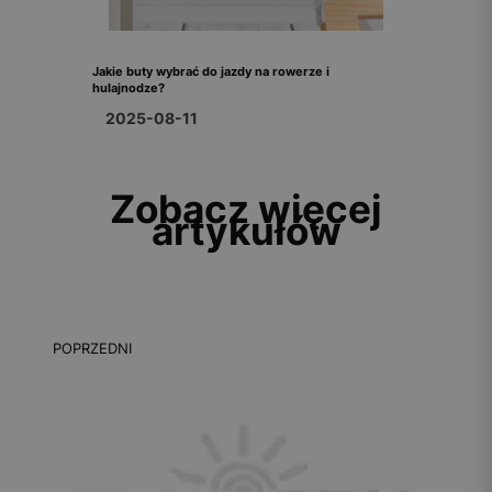
Jakie buty wybrać do jazdy na rowerze i
hulajnodze?
2025-08-11
Zobacz więcej
artykułów
POPRZEDNI