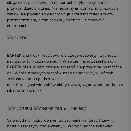
ślizgawkach, szusowanie na nartach - tyle przyjemności
przynosi dzieciom zima. Nie możemy im odmawiać zimowych
zabaw, ale powinniśmy uchronić je przed marznięciem czy
przemoczeniem, a tym samym „jesienno – zimowymi”
chorobami.
BARTEK zna troski rodziców, wie czego oczekują i wychodzi
naprzeciw tym oczekiwaniom. W swojej najnowszej kolekcji
BARTEK oferuje nam modele szczególnie przydatne na mroźne
dni. Wśród zimowych wzorów znajdziemy takie, w których
zastosowano na podszewki i
niektóre części wierzchów skóry owcze, wyprawione podobnie
jak dawne kożuszki.
Są wśród nich sznurowane lub zapinane na rzepy trzewiki,
botki z szerszymi cholewkami, w których można schować