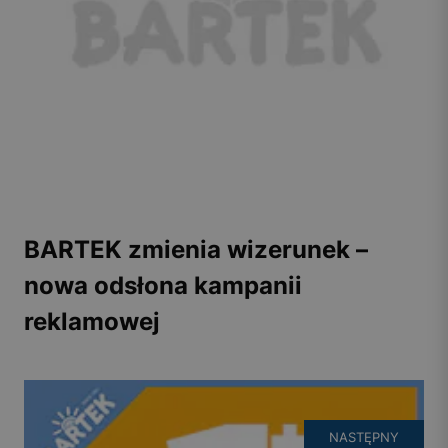
BARTEK zmienia wizerunek –
nowa odsłona kampanii
reklamowej
NASTĘPNY