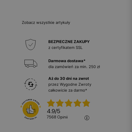
Zobacz wszystkie artykuły
BEZPIECZNE ZAKUPY
z certyfikatem SSL
Darmowa dostawa*
dla zamówień za min. 250 zł
Aż do 30 dni na zwrot
przez Wygodne Zwroty
całkowicie za darmo*
4.9
/
5
7568
opinii