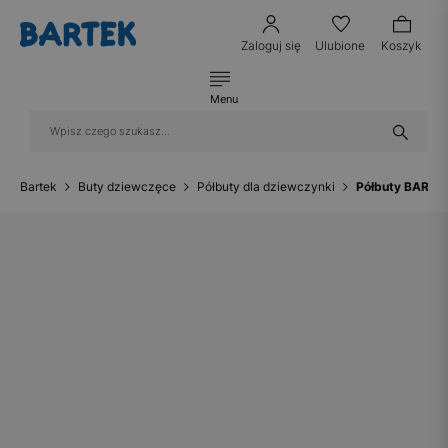
Zaloguj się
Ulubione
Koszyk
Menu
Bartek
Buty dziewczęce
Półbuty dla dziewczynki
Półbuty BARTE