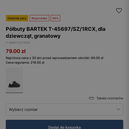
Ostatnie pary
Wyprzedaż
64%
Półbuty BARTEK T-45697/SZ/1RCX, dla
dziewcząt, granatowy
T-45697/SZ/1RCX
79.00
zł
Najniższa cena z 30 dni przed wprowadzeniem obniżki:
89.00
zł
Cena regularna:
219.00
zł
Tabela rozmiarów
Wybierz rozmiar
Dodaj do koszyka