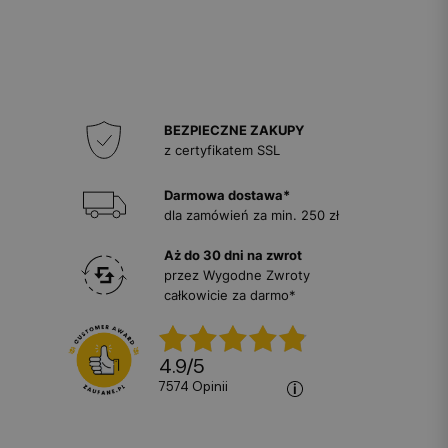
BEZPIECZNE ZAKUPY
z certyfikatem SSL
Darmowa dostawa*
dla zamówień za min. 250 zł
Aż do 30 dni na zwrot
przez Wygodne Zwroty
całkowicie za darmo*
4.9
/
5
7574
opinii