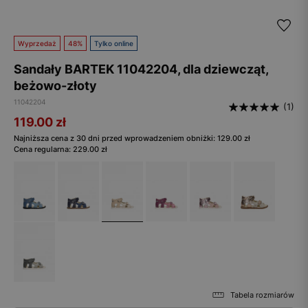
Wyprzedaż
48%
Tylko online
Sandały BARTEK 11042204, dla dziewcząt,
beżowo-złoty
11042204
(1)
119.00
zł
Najniższa cena z 30 dni przed wprowadzeniem obniżki:
129.00
zł
Cena regularna:
229.00
zł
Tabela rozmiarów