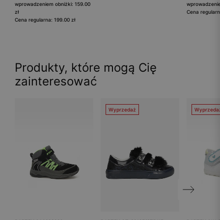
wprowadzeniem obniżki: 159.00
wprowadzeniem
zł
Cena regularn
Cena regularna: 199.00 zł
Produkty, które mogą Cię
zainteresować
Wyprzedaż
Wyprzeda