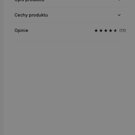
Cechy produktu
Opinie
(11)