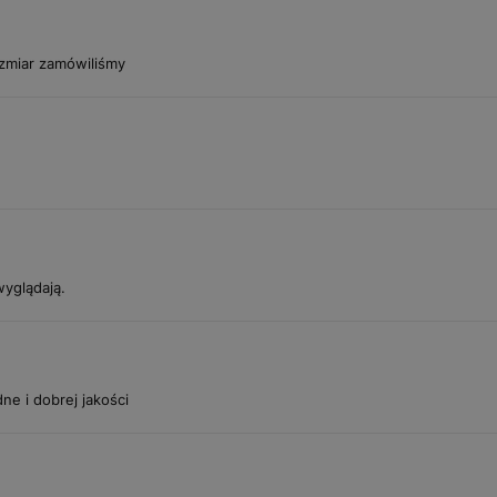
rozmiar zamówiliśmy
wyglądają.
ne i dobrej jakości