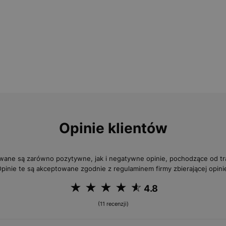
Opinie klientów
wane są zarówno pozytywne, jak i negatywne opinie, pochodzące od 
pinie te są akceptowane zgodnie z regulaminem firmy zbierającej opini
4.8
(11 recenzji)