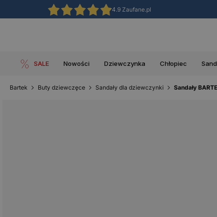
4.9 Zaufane.pl
SALE
Nowości
Dziewczynka
Chłopiec
Sand
Bartek
Buty dziewczęce
Sandały dla dziewczynki
Sandały BARTEK