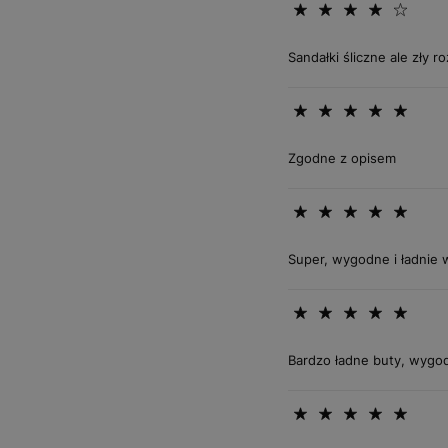
Sandałki śliczne ale zły 
Zgodne z opisem
Super, wygodne i ładnie 
Bardzo ładne buty, wygod