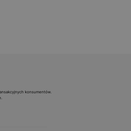
transakcyjnych konsumentów.
e.