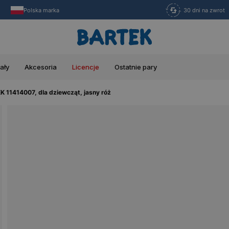
Polska marka
30 dni na zwrot
ały
Akcesoria
Licencje
Ostatnie pary
 11414007, dla dziewcząt, jasny róż