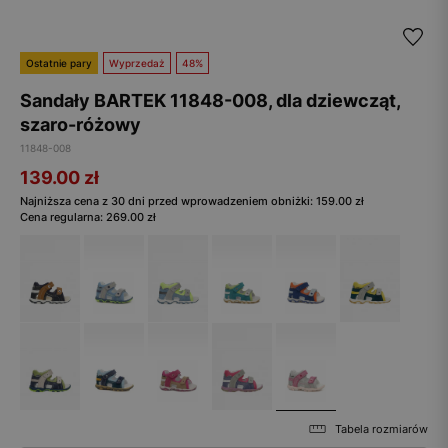
Ostatnie pary
Wyprzedaż
48%
Sandały BARTEK 11848-008, dla dziewcząt,
szaro-różowy
11848-008
139.00
zł
Najniższa cena z 30 dni przed wprowadzeniem obniżki:
159.00
zł
Cena regularna:
269.00
zł
Tabela rozmiarów