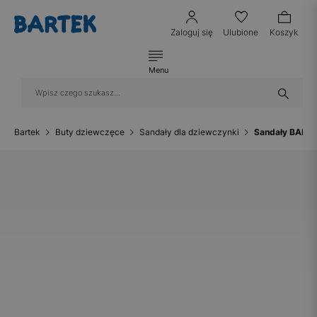
Zaloguj się
Ulubione
Koszyk
Menu
Bartek
Buty dziewczęce
Sandały dla dziewczynki
Sandały BARTE