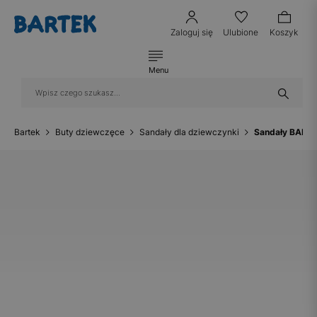
Zaloguj się
Ulubione
Koszyk
Menu
Bartek
Buty dziewczęce
Sandały dla dziewczynki
Sandały BARTE