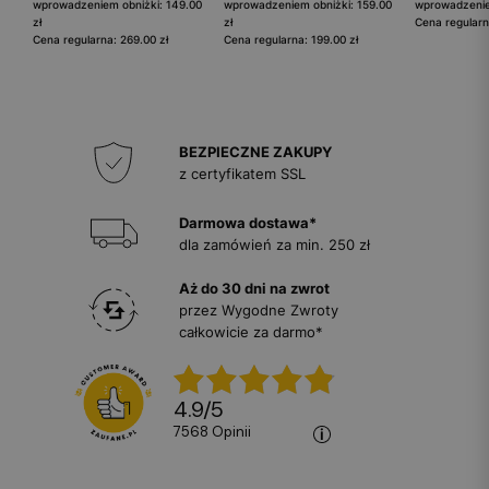
wprowadzeniem obniżki: 149.00
wprowadzeniem obniżki: 159.00
wprowadzeniem
zł
zł
Cena regularn
Cena regularna: 269.00 zł
Cena regularna: 199.00 zł
BEZPIECZNE ZAKUPY
z certyfikatem SSL
Darmowa dostawa*
dla zamówień za min. 250 zł
Aż do 30 dni na zwrot
przez Wygodne Zwroty
całkowicie za darmo*
4.9
/
5
7568
opinii