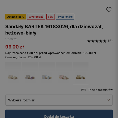
Ostatnie pary
Wyprzedaż
63%
Tylko online
Sandały BARTEK 16183026, dla dziewcząt,
beżowo-biały
16183026
(5)
99.00
zł
Najniższa cena z 30 dni przed wprowadzeniem obniżki:
129.00
zł
Cena regularna:
269.00
zł
Tabela rozmiarów
Wybierz rozmiar
Dodaj do koszyka