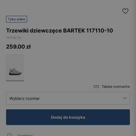
Tylko online
Trzewiki dziewczęce BARTEK 117110-10
117110-10
259.00
zł
Tabela rozmiarów
Wybierz rozmiar
Dodaj do koszyka
Dostępny