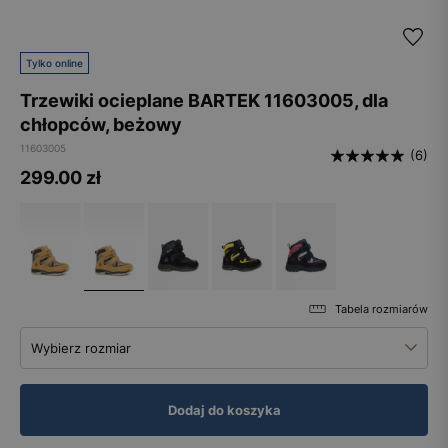
Tylko online
Trzewiki ocieplane BARTEK 11603005, dla
chłopców, beżowy
11603005
(6)
299.00
zł
Tabela rozmiarów
Wybierz rozmiar
Dodaj do koszyka