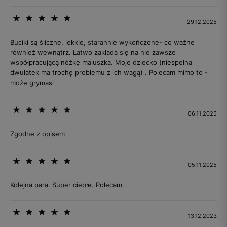
29.12.2025
Buciki są śliczne, lekkie, starannie wykończone- co ważne
również wewnątrz. Łatwo zakłada się na nie zawsze
współpracującą nóżkę maluszka. Moje dziecko (niespełna
dwulatek ma trochę problemu z ich wagą) . Polecam mimo to -
może grymasi
06.11.2025
Zgodne z opisem
05.11.2025
Kolejna para. Super ciepłe. Polecam.
13.12.2023