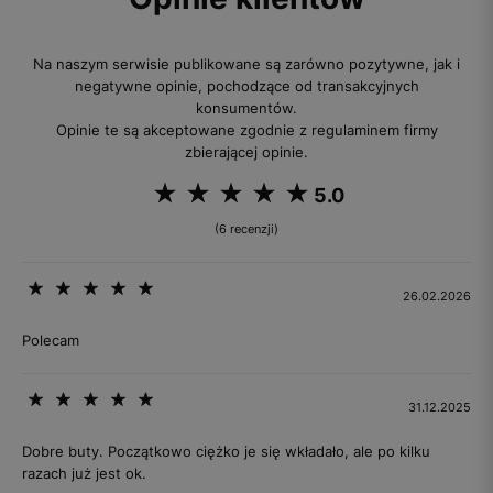
Na naszym serwisie publikowane są zarówno pozytywne, jak i
negatywne opinie, pochodzące od transakcyjnych
konsumentów.
Opinie te są akceptowane zgodnie z regulaminem firmy
zbierającej opinie.
5.0
(6 recenzji)
26.02.2026
Polecam
31.12.2025
Dobre buty. Początkowo ciężko je się wkładało, ale po kilku
razach już jest ok.