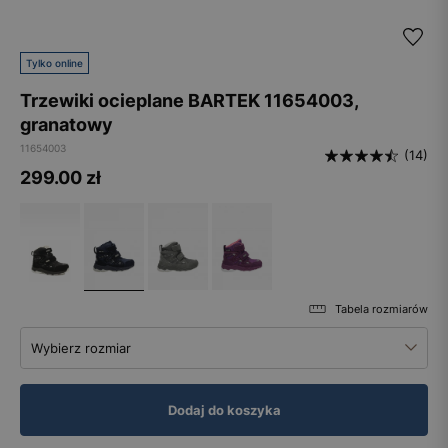
Tylko online
Trzewiki ocieplane BARTEK 11654003,
granatowy
11654003
(14)
299.00
zł
Tabela rozmiarów
Wybierz rozmiar
Dodaj do koszyka