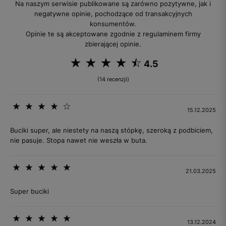
Na naszym serwisie publikowane są zarówno pozytywne, jak i
negatywne opinie, pochodzące od transakcyjnych
konsumentów.
Opinie te są akceptowane zgodnie z regulaminem firmy
zbierającej opinie.
4.5
(14 recenzji)
15.12.2025
Buciki super, ale niestety na naszą stópkę, szeroką z podbiciem,
nie pasuje. Stopa nawet nie weszła w buta.
21.03.2025
Super buciki
13.12.2024