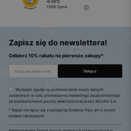
4.9
/
5
7568
opinii
Zapisz się do newslettera!
Odbierz 10% rabatu na pierwsze zakupy*
Wyrażam zgodę na przetwarzanie moich danych
osobowych w celu prowadzenia marketingu bezpośredniego
za pośrednictwem poczty elektronicznej przez WOJAS S.A.
* Rabat nie łączy się z kategorią Ostatnie Pary ani z innymi
kodami rabatowymi.
Administratorem Twoich danych osobowych przetwarzanych w