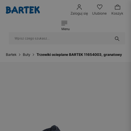
Zaloguj się
Ulubione
Koszyk
Menu
Bartek
Buty
Trzewiki ocieplane BARTEK 11654003, granatowy