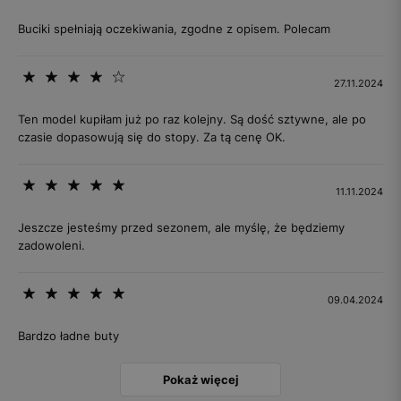
Buciki spełniają oczekiwania, zgodne z opisem. Polecam
27.11.2024
Ten model kupiłam już po raz kolejny. Są dość sztywne, ale po
czasie dopasowują się do stopy. Za tą cenę OK.
11.11.2024
Jeszcze jesteśmy przed sezonem, ale myślę, że będziemy
zadowoleni.
09.04.2024
Bardzo ładne buty
Pokaż więcej