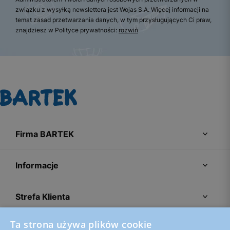
związku z wysyłką newslettera jest Wojas S.A. Więcej informacji na
temat zasad przetwarzania danych, w tym przysługujących Ci praw,
znajdziesz w Polityce prywatności:
rozwiń
Firma BARTEK
Informacje
Strefa Klienta
Ta strona używa plików cookie
Porady