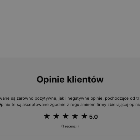
Opinie klientów
wane są zarówno pozytywne, jak i negatywne opinie, pochodzące od 
pinie te są akceptowane zgodnie z regulaminem firmy zbierającej opini
5.0
(1 recenzji)