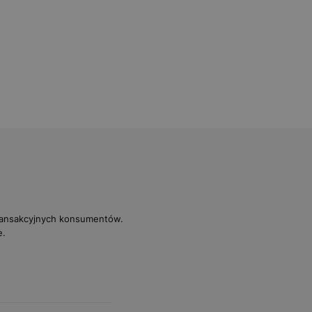
transakcyjnych konsumentów.
e.