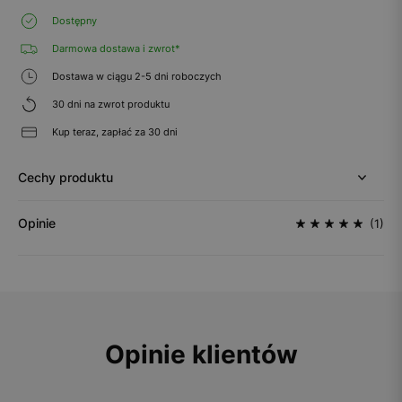
Dostępny
Darmowa dostawa i zwrot*
Dostawa w ciągu 2-5 dni roboczych
30 dni na zwrot produktu
Kup teraz, zapłać za 30 dni
Cechy produktu
Opinie
(1)
Opinie klientów