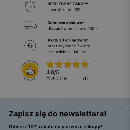
BEZPIECZNE ZAKUPY
z certyfikatem SSL
Darmowa dostawa*
dla zamówień za min. 250 zł
Aż do 30 dni na zwrot
przez Wygodne Zwroty
całkowicie za darmo*
4.9
/
5
7568
opinii
Zapisz się do newslettera!
Odbierz 10% rabatu na pierwsze zakupy*